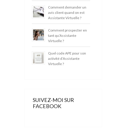
Comment demander un
avis client quand on est
Assistante Virtuelle ?
Comment prospecter en
tant qu’Assistante
Virtuelle ?
Quel code APE pour son
activité d’Assistante
Virtuelle ?
SUIVEZ-MOI SUR
FACEBOOK