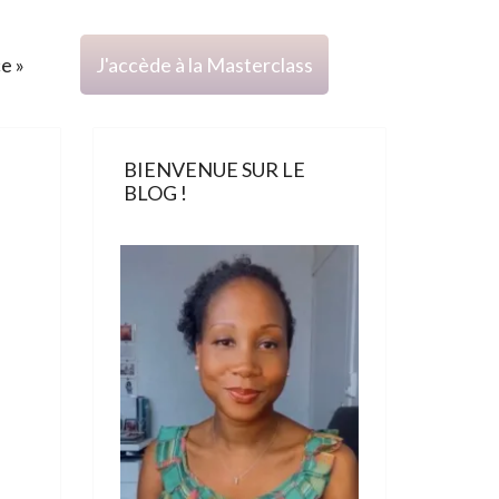
ce »
J'accède à la Masterclass
BIENVENUE SUR LE
BLOG !