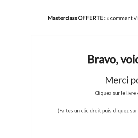
Masterclass OFFERTE :
« comment viv
Bravo, voic
Merci po
Cliquez sur le livr
(Faites un clic droit puis cliquez su