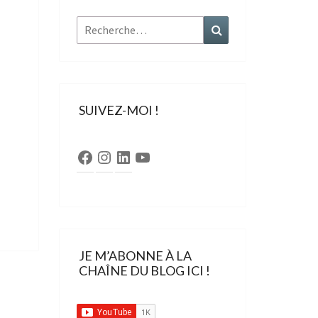
Rechercher :
Recherche
SUIVEZ-MOI !
Facebook
Instagram
LinkedIn
YouTube
JE M’ABONNE À LA
CHAÎNE DU BLOG ICI !