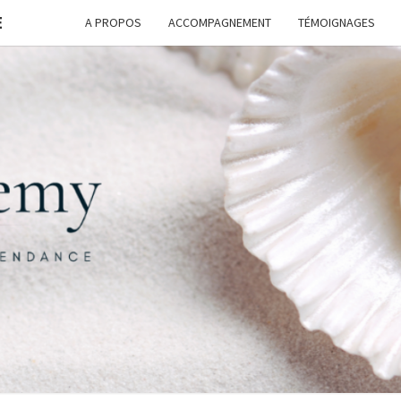
E
A PROPOS
ACCOMPAGNEMENT
TÉMOIGNAGES
FORM
G
ASSI
FREE