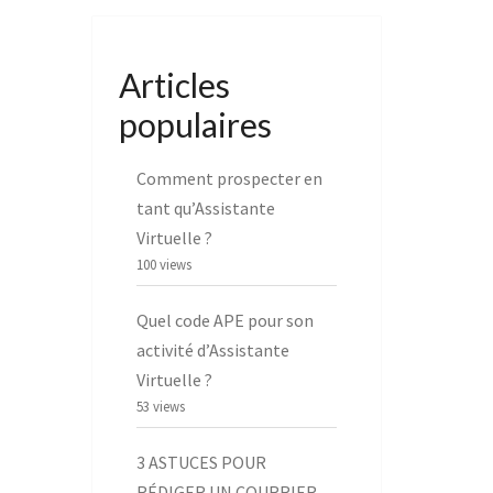
Articles
populaires
Comment prospecter en
tant qu’Assistante
Virtuelle ?
100 views
Quel code APE pour son
activité d’Assistante
Virtuelle ?
53 views
3 ASTUCES POUR
RÉDIGER UN COURRIER