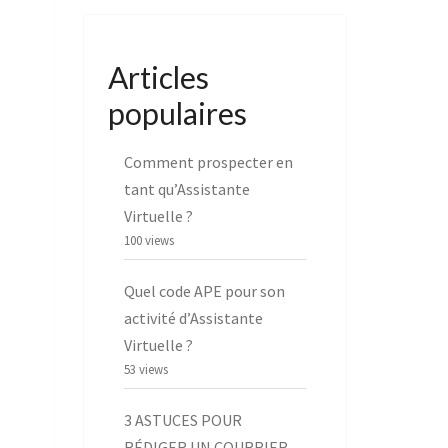
Articles
populaires
Comment prospecter en
tant qu’Assistante
Virtuelle ?
100 views
Quel code APE pour son
activité d’Assistante
Virtuelle ?
53 views
3 ASTUCES POUR
RÉDIGER UN COURRIER