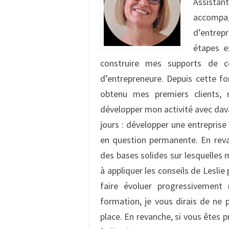
Assistan
accompag
d’entrep
étapes e
construire mes supports de c
d’entrepreneure. Depuis cette fo
obtenu mes premiers clients, 
développer mon activité avec dava
jours : développer une entrepris
en question permanente. En rev
des bases solides sur lesquelles 
à appliquer les conseils de Leslie
faire évoluer progressivement 
formation, je vous dirais de ne p
place. En revanche, si vous êtes pr