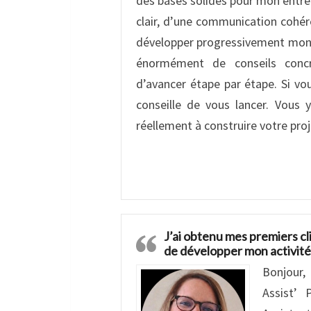
des bases solides pour mon entrep
clair, d’une communication cohér
développer progressivement mon ac
énormément de conseils conc
d’avancer étape par étape. Si vo
conseille de vous lancer. Vous
réellement à construire votre proj
J’ai obtenu mes premiers cl
de développer mon activité
Bonjour,
Assist’ 