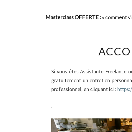
Masterclass OFFERTE :
« comment viv
ACCO
Si vous êtes Assistante Freelance ou
gratuitement un entretien personna
professionnel, en cliquant ici :
https:
.