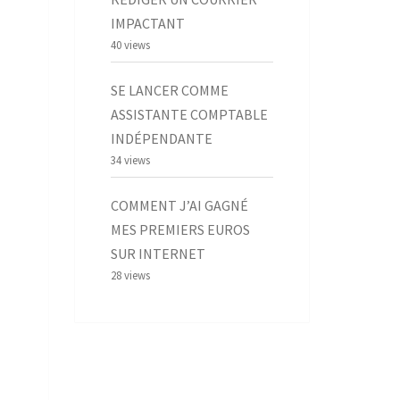
IMPACTANT
40 views
SE LANCER COMME
ASSISTANTE COMPTABLE
INDÉPENDANTE
34 views
COMMENT J’AI GAGNÉ
MES PREMIERS EUROS
SUR INTERNET
28 views