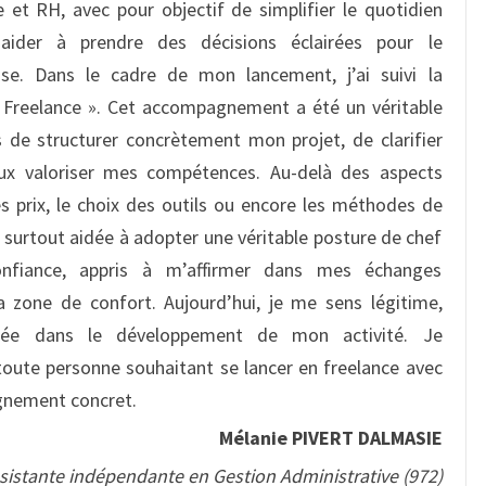
e et RH, avec pour objectif de simplifier le quotidien
aider à prendre des décisions éclairées pour le
se. Dans le cadre de mon lancement, j’ai suivi la
e Freelance ». Cet accompagnement a été un véritable
 de structurer concrètement mon projet, de clarifier
x valoriser mes compétences. Au-delà des aspects
 prix, le choix des outils ou encore les méthodes de
 surtout aidée à adopter une véritable posture de chef
onfiance, appris à m’affirmer dans mes échanges
a zone de confort. Aujourd’hui, je me sens légitime,
gée dans le développement de mon activité. Je
ute personne souhaitant se lancer en freelance avec
gnement concret.
Mélanie PIVERT DALMASIE
sistante indépendante en Gestion Administrative (972)