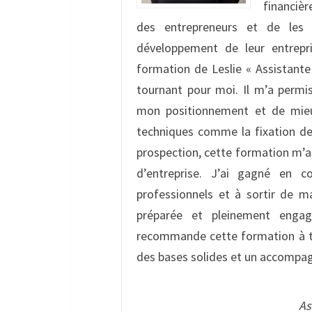
financièr
des entrepreneurs et de les 
développement de leur entrepri
formation de Leslie « Assistant
tournant pour moi. Il m’a permis
mon positionnement et de mieu
techniques comme la fixation des
prospection, cette formation m’a
d’entreprise. J’ai gagné en c
professionnels et à sortir de m
préparée et pleinement enga
recommande cette formation à to
des bases solides et un accompa
As