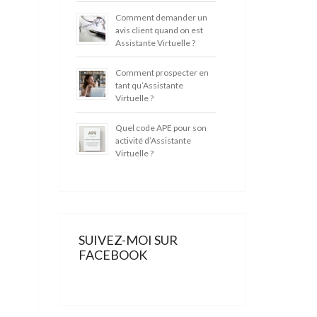
Comment demander un
avis client quand on est
Assistante Virtuelle ?
Comment prospecter en
tant qu’Assistante
Virtuelle ?
Quel code APE pour son
activité d’Assistante
Virtuelle ?
SUIVEZ-MOI SUR
FACEBOOK