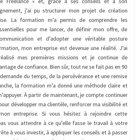
te Freelance » et, grâce à ses conseils et à son
nement, j’ai pu structurer mon projet de création
rise. La formation m’a permis de comprendre les
ssentielles pour me lancer, de définir mon offre, de
ommunication et d’adopter une véritable posture
rmation, mon entreprise est devenue une réalité. J’ai
réalisé mes premières missions et je continue de
ntage de confiance. Bien sûr, tout ne se fait pas en 90
e demande du temps, de la persévérance et une remise
anche, la formation m’a donné une méthode claire et
m’appuyer. À partir de maintenant, je compte continuer
 pour développer ma clientèle, renforcer ma visibilité et
mon entreprise. Si vous hésitez à rejoindre cette
as vous attendre à ce qu’elle fasse le travail à votre
ête à vous investir, à appliquer les conseils et à passer