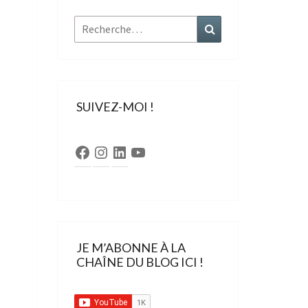
Rechercher :
Recherche
SUIVEZ-MOI !
Facebook
Instagram
LinkedIn
YouTube
JE M’ABONNE À LA
CHAÎNE DU BLOG ICI !