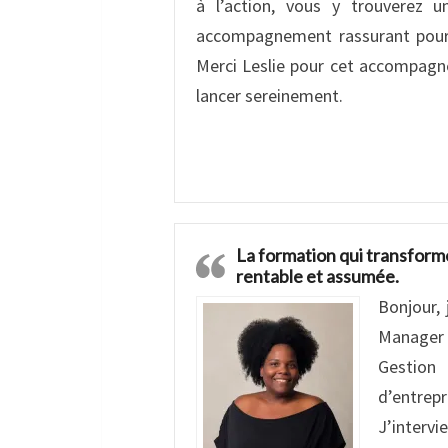
à l’action, vous y trouverez 
accompagnement rassurant pour 
Merci Leslie pour cet accompagn
lancer sereinement.
La formation qui transforme
rentable et assumée.
Bonjour, 
Manager i
Gestion 
d’entrepr
J’interv