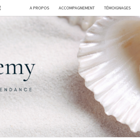
E
A PROPOS
ACCOMPAGNEMENT
TÉMOIGNAGES
FORM
G
ASSI
FREE