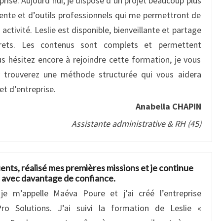
rise. Aujourd’hui, je dispose d’un projet beaucoup plus
ente et d’outils professionnels qui me permettront de
tivité. Leslie est disponible, bienveillante et partage
rets. Les contenus sont complets et permettent
us hésitez encore à rejoindre cette formation, je vous
 y trouverez une méthode structurée qui vous aidera
et d’entreprise.
Anabella CHAPIN
Assistante administrative & RH (45)
ients, réalisé mes premières missions et je continue
 avec davantage de confiance.
 je m’appelle Maéva Poure et j’ai créé l’entreprise
Pro Solutions. J’ai suivi la formation de Leslie «