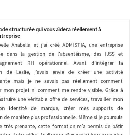
de structurée qui vous aidera réellement à
ntreprise
elle Anabella et j’ai créé ADMISTIA, une entreprise
sée dans la gestion de l’absentéisme, des IJSS et
pagnement RH opérationnel. Avant d’intégrer la
n de Leslie, j’avais envie de créer une activité
dante mais je ne savais pas réellement comment
er mon projet ni comment me rendre visible. Grâce à
struire une véritable offre de services, travailler mon
mon identité de marque, créer mes supports de
n de manière plus professionnelle. Même si je poursuis
ée très prenante, cette formation m’a permis de bâtir