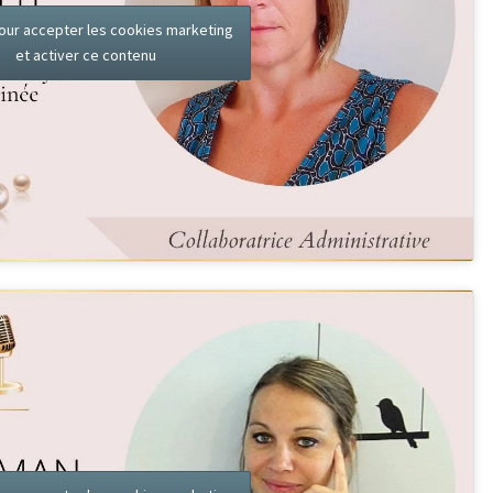
our accepter les cookies marketing
et activer ce contenu