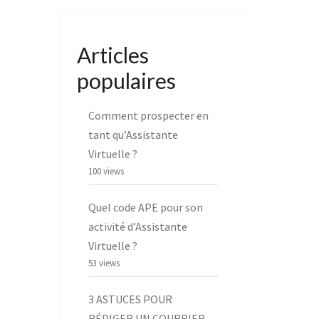
Articles
populaires
Comment prospecter en
tant qu’Assistante
Virtuelle ?
100 views
Quel code APE pour son
activité d’Assistante
Virtuelle ?
53 views
3 ASTUCES POUR
RÉDIGER UN COURRIER