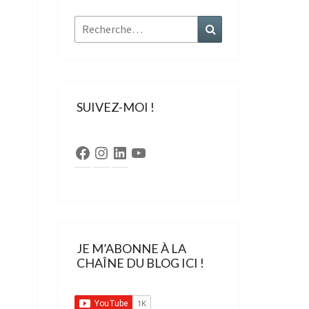
Rechercher :
Recherche
SUIVEZ-MOI !
Facebook
Instagram
LinkedIn
YouTube
JE M’ABONNE À LA
CHAÎNE DU BLOG ICI !