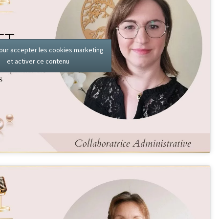
our accepter les cookies marketing
et activer ce contenu