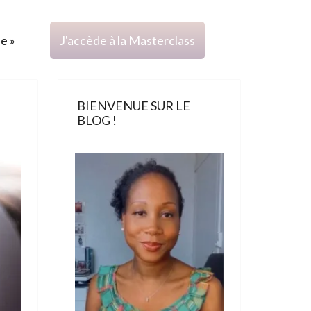
ce »
J'accède à la Masterclass
BIENVENUE SUR LE
BLOG !