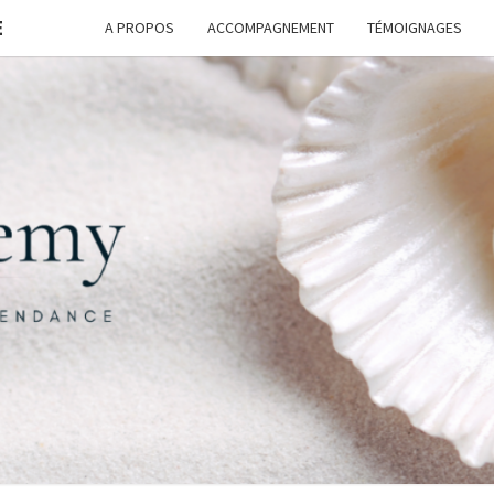
E
A PROPOS
ACCOMPAGNEMENT
TÉMOIGNAGES
FORM
G
ASSI
FREE