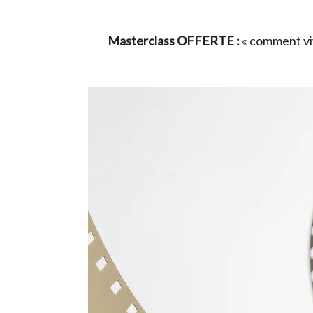
Masterclass OFFERTE :
« comment viv