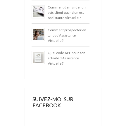
Comment demander un
avis client quand on est
Assistante Virtuelle ?
Comment prospecter en
tant qu’Assistante
Virtuelle ?
Quel code APE pour son
activité d’Assistante
Virtuelle ?
SUIVEZ-MOI SUR
FACEBOOK