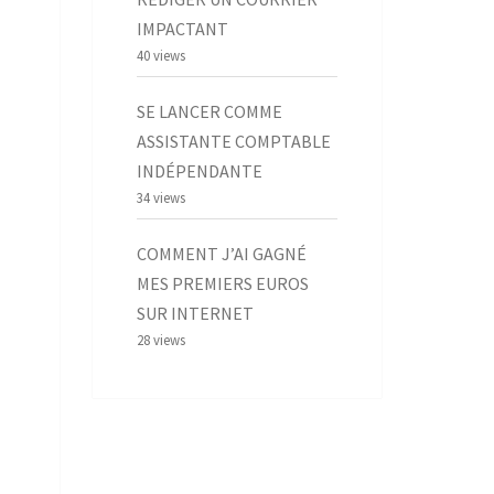
IMPACTANT
40 views
SE LANCER COMME
ASSISTANTE COMPTABLE
INDÉPENDANTE
34 views
COMMENT J’AI GAGNÉ
MES PREMIERS EUROS
SUR INTERNET
28 views