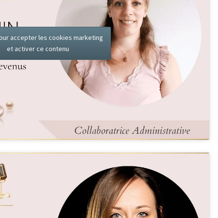
our accepter les cookies marketing
et activer ce contenu