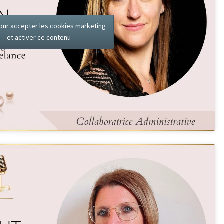
our accepter les cookies marketing
et activer ce contenu