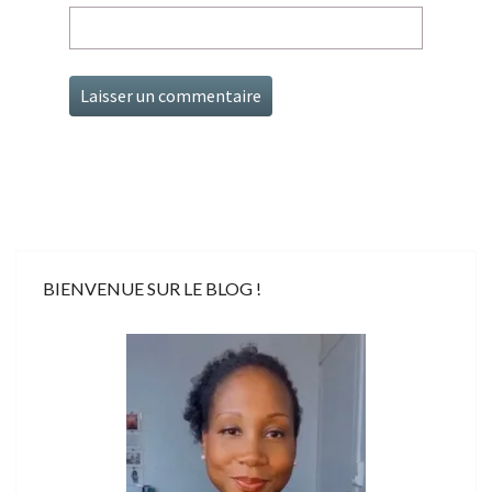
BIENVENUE SUR LE BLOG !