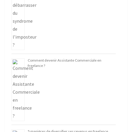
Comment devenir Assistante Commerciale en
freelance ?
5 manières de diversifier ses revenus en freelance