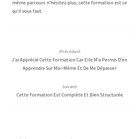
même parcours n’hésitez plus, cette formation est ce
qu’il vous faut.
Navigation
d'article
Précédent
J’ai Apprécié Cette Formation Car Elle M’a Permis D’en
Apprendre Sur Moi-Même Et De Me Dépasser
Suivant
Cette Formation Est Complète Et Bien Structurée