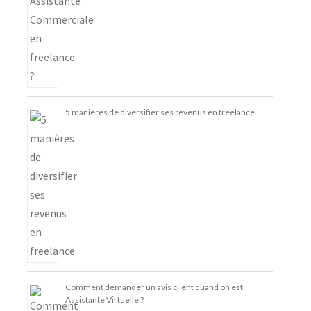
5 manières de diversifier ses revenus en freelance
Comment demander un avis client quand on est
Assistante Virtuelle ?