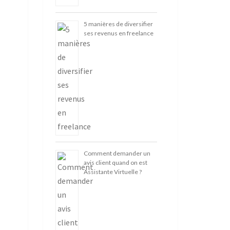
5 manières de diversifier
ses revenus en freelance
Comment demander un
avis client quand on est
Assistante Virtuelle ?