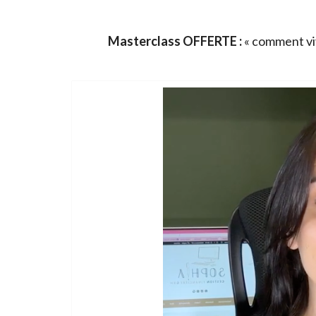
Masterclass OFFERTE :
« comment viv