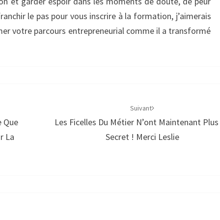
ion et garder espoir dans les moments de doute, de peur
anchir le pas pour vous inscrire à la formation, j’aimerais
rmer votre parcours entrepreneurial comme il a transformé
Suivant
e Que
Les Ficelles Du Métier N’ont Maintenant Plus
r La
Secret ! Merci Leslie