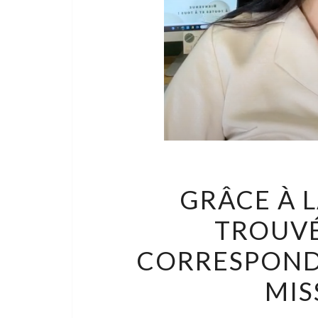
GRÂCE À L
TROUVÉ
CORRESPOND
MIS