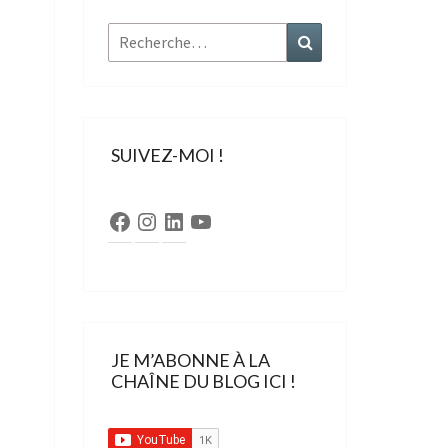
Rechercher :
Recherche
SUIVEZ-MOI !
Facebook
Instagram
LinkedIn
YouTube
JE M’ABONNE À LA
CHAÎNE DU BLOG ICI !