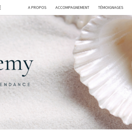
E
A PROPOS
ACCOMPAGNEMENT
TÉMOIGNAGES
FORM
G
ASSI
FREE