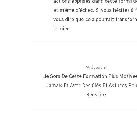
actions apprises dans cette format
et même d’échec. Si vous hésitez à fr
vous dire que cela pourrait transfo
le mien.
Navigation
d'article
Précédent
Je Sors De Cette Formation Plus Motivé
Jamais Et Avec Des Clés Et Astuces Pou
Réussite