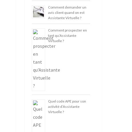
Comment demander un
avis client quand on est
Assistante Virtuelle ?
Comment prospecter en
tant qu’Assistante
Virtuelle ?
Quel code APE pour son
activité d’Assistante
Virtuelle ?