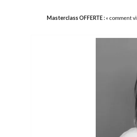
Masterclass OFFERTE :
« comment viv