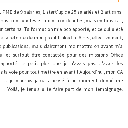
TOUTES
MES
: 1 PME de 9 salariés, 1 start’up de 25 salariés et 2 artisans.
ESPÉRANCES
emps, concluantes et moins concluantes, mais en tous cas,
!
our certains. Ta formation m’a bcp apporté, et ce qui a été
e la refonte de mon profil LinkedIn. Alors, effectivement,
e publications, mais clairement me mettre en avant m’a
, et surtout être contactée pour des missions Office
pporté ce petit plus que je n’avais pas. J’avais les
s la voie pour tout mettre en avant ! Aujourd’hui, mon CA
rt… je n’aurais jamais pensé à un moment donné me
é… Voilà, je tenais à te faire part de mon témoignage.