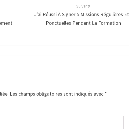
Suivant
:
J’ai Réussi À Signer 5 Missions Régulières Et
cement
Ponctuelles Pendant La Formation
liée.
Les champs obligatoires sont indiqués avec
*