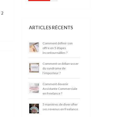
 2
ARTICLES RÉCENTS
Comment définir son
offre en 5 étapes
incontournables ?
Comment se débarrasser
du syndrome de
l’imposteur ?
Comment devenir
Assistante Commerciale
en freelance ?
5 manières de diversifier
ses revenus en freelance