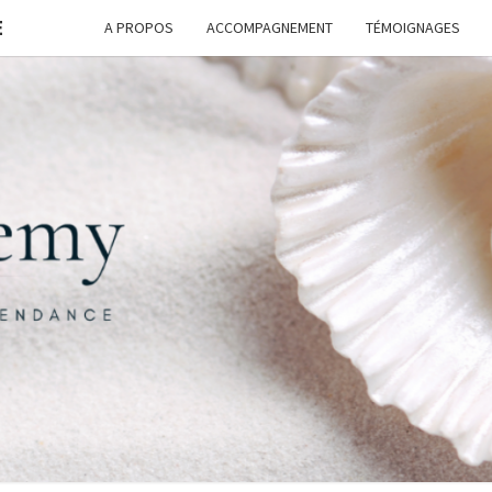
E
A PROPOS
ACCOMPAGNEMENT
TÉMOIGNAGES
FORM
G
ASSI
FREE