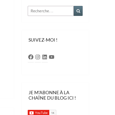
Rechercher :
Recherche
SUIVEZ-MOI !
Facebook
Instagram
LinkedIn
YouTube
JE M’ABONNE À LA
CHAÎNE DU BLOG ICI !