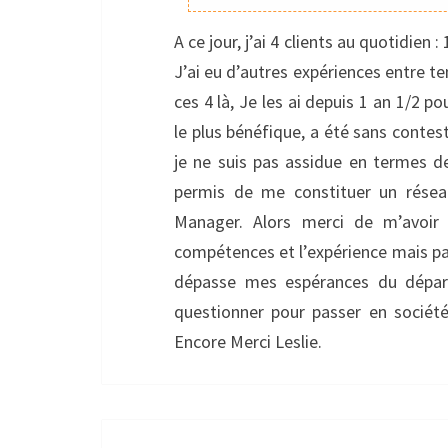
A ce jour, j’ai 4 clients au quotidien 
J’ai eu d’autres expériences entre t
ces 4 là, Je les ai depuis 1 an 1/2 p
le plus bénéfique, a été sans contest
je ne suis pas assidue en termes d
permis de me constituer un réseau
Manager. Alors merci de m’avoir a
compétences et l’expérience mais pa
dépasse mes espérances du dépa
questionner pour passer en sociét
Encore Merci Leslie.
Navigation