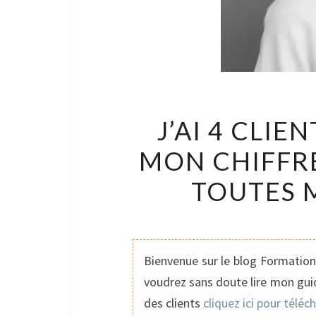
J’AI 4 CLIE
MON CHIFFRE
TOUTES 
Bienvenue sur le blog Formation 
voudrez sans doute lire mon guid
des clients
cliquez ici pour téléc