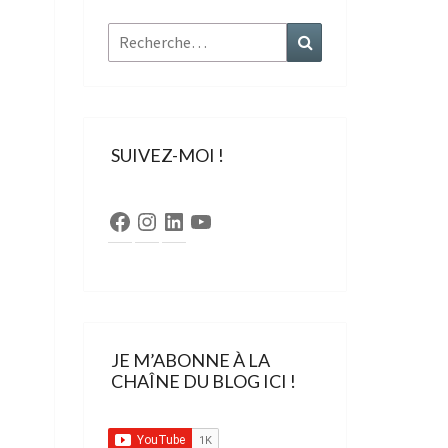
Rechercher :
Recherche
SUIVEZ-MOI !
Facebook
Instagram
LinkedIn
YouTube
JE M’ABONNE À LA
CHAÎNE DU BLOG ICI !