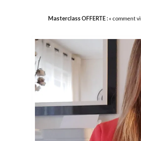
Masterclass OFFERTE :
« comment viv