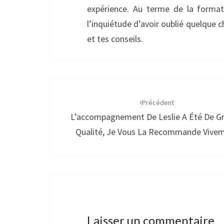
expérience. Au terme de la formati
l’inquiétude d’avoir oublié quelque c
et tes conseils.
Navigation
d'article
Précédent
L’accompagnement De Leslie A Été De G
Qualité, Je Vous La Recommande Vive
Laisser un commentaire