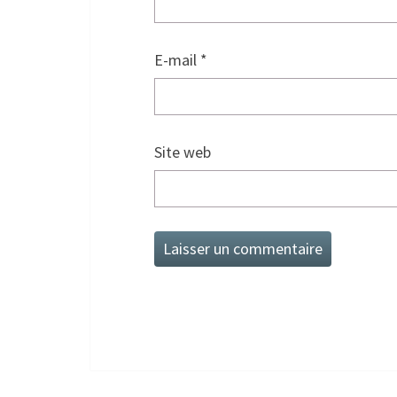
E-mail
*
Site web