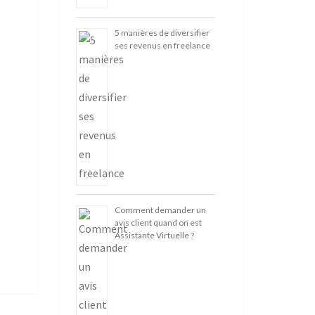
5 manières de diversifier
ses revenus en freelance
Comment demander un
avis client quand on est
Assistante Virtuelle ?