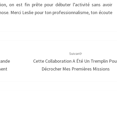
on, on est fin prête pour débuter l’activité sans avoir
hose.
Merci Leslie pour ton professionnalisme, ton écoute
Suivant
rande
Cette Collaboration A Été Un Tremplin Pou
ment
Décrocher Mes Premières Missions