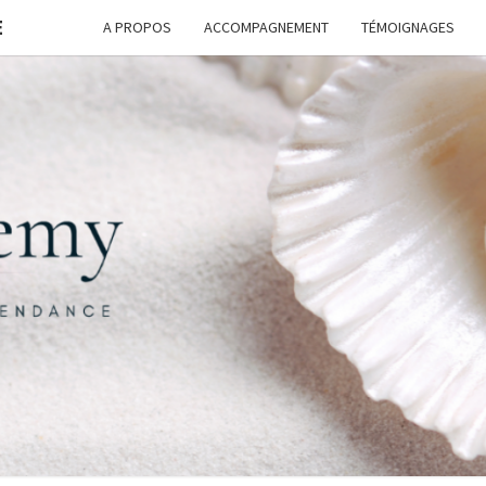
E
A PROPOS
ACCOMPAGNEMENT
TÉMOIGNAGES
FORM
G
ASSI
FREE