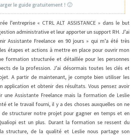
DANS
harger le guide gratuitement ! 🙂
MON
PROJET
crée l’entreprise « CTRL ALT ASSISTANCE » dans le but
gestion administrative et leur apporter un support RH.
J’ai
nir Assistante Freelance en 90 jours » qui m’a été très
 les étapes et actions à mettre en place pour ouvrir mon
ne formation structurée et détaillée pour les personnes
ects de la profession.
J’ai désormais toutes les clés et
jet.
A partir de maintenant, je compte bien utiliser les
n application et obtenir des résultats.
Vous pensez avoir
ir une Assistante Freelance mais la formation de Leslie
 et le travail fourni, il y a des choses auxquelles on ne
 de structurer notre projet pour gagner en temps et en
Qualiopi est un plus. Durant la formation se ressent du
la structure, de la qualité et Leslie nous partage son