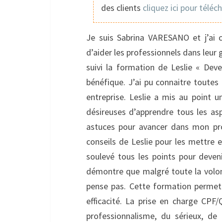
des clients
cliquez ici pour téléc
Je suis Sabrina VARESANO et j’ai 
d’aider les professionnels dans leur 
suivi la formation de Leslie « Deve
bénéfique. J’ai pu connaitre toutes
entreprise. Leslie a mis au point u
désireuses d’apprendre tous les asp
astuces pour avancer dans mon pro
conseils de Leslie pour les mettre e
soulevé tous les points pour deven
démontre que malgré toute la volonté
pense pas. Cette formation permet
efficacité. La prise en charge CPF/
professionnalisme, du sérieux, de 