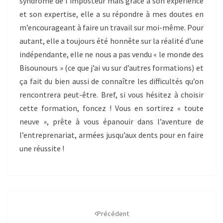
syndrome de l’imposteur mais grâce à son expérience
et son expertise, elle a su répondre à mes doutes en
m’encourageant à faire un travail sur moi-même. Pour
autant, elle a toujours été honnête sur la réalité d’une
indépendante, elle ne nous a pas vendu « le monde des
Bisounours » (ce que j’ai vu sur d’autres formations) et
ça fait du bien aussi de connaître les difficultés qu’on
rencontrera peut-être. Bref, si vous hésitez à choisir
cette formation, foncez ! Vous en sortirez « toute
neuve », prête à vous épanouir dans l’aventure de
l’entreprenariat, armées jusqu’aux dents pour en faire
une réussite !
Navigation
d'article
Précédent