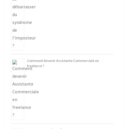
Comment devenir Assistante Commerciale en
freelance ?