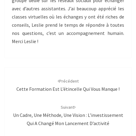
groupe dédié sur les réseaux sociaux pour échanger
avec d’autres assistantes. J’ai beaucoup apprécié les
classes virtuelles où les échanges y ont été riches de
conseils, Leslie prend le temps de répondre à toutes
nos questions, c’est un accompagnement humain.
Merci Leslie !
Navigation
d'article
Précédent
Cette Formation Est L’étincelle Qui Vous Manque !
Suivant
Un Cadre, Une Méthode, Une Vision : L’investissement
Qui A Changé Mon Lancement D’activité