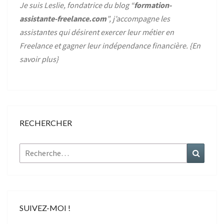
Je suis Leslie, fondatrice du blog “
formation-
assistante-freelance.com
”, j’accompagne les
assistantes qui désirent exercer leur métier en
Freelance et gagner leur indépendance financière. {
En
savoir plus
}
RECHERCHER
Rechercher :
Recher
SUIVEZ-MOI !