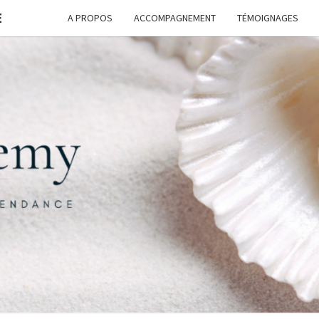
E
A PROPOS
ACCOMPAGNEMENT
TÉMOIGNAGES
FORM
G
ASSI
FREE