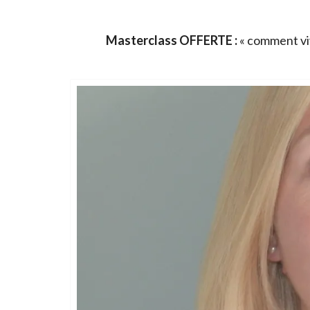
Masterclass OFFERTE :
« comment viv