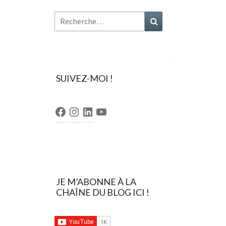
Rechercher :
Recherche
SUIVEZ-MOI !
Facebook
Instagram
LinkedIn
YouTube
JE M’ABONNE À LA
CHAÎNE DU BLOG ICI !