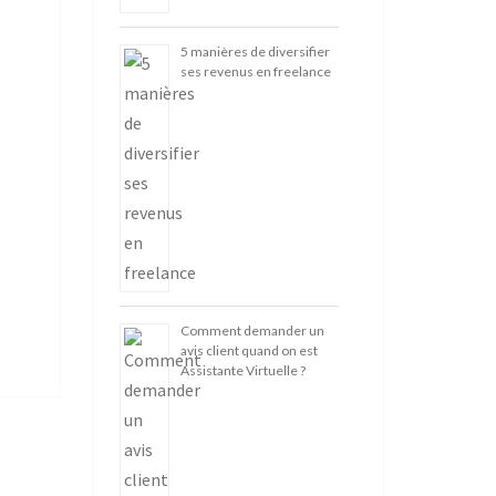
5 manières de diversifier
ses revenus en freelance
Comment demander un
avis client quand on est
Assistante Virtuelle ?