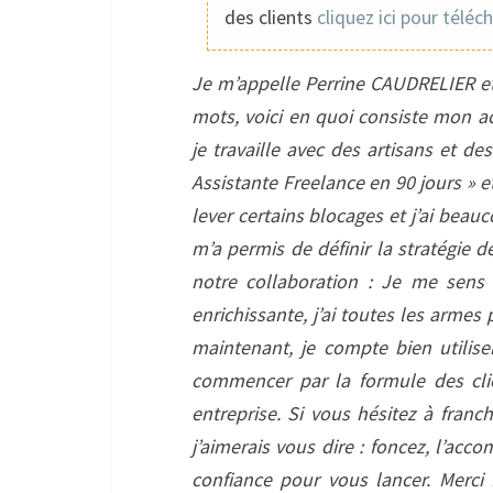
des clients
cliquez ici pour téléc
Je m’appelle Perrine CAUDRELIER et j’
mots, voici en quoi consiste mon act
je travaille avec des artisans et de
Assistante Freelance en 90 jours » e
lever certains blocages et j’ai beau
m’a permis de définir la stratégie 
notre collaboration : Je me sens 
enrichissante, j’ai toutes les armes
maintenant, je compte bien utilise
commencer par la formule des cli
entreprise.
Si vous hésitez à franch
j’aimerais vous dire : foncez, l’ac
confiance pour vous lancer.
Merci 