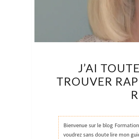
J’AI TOUT
TROUVER RAP
R
Bienvenue sur le blog Formation 
voudrez sans doute lire mon guid