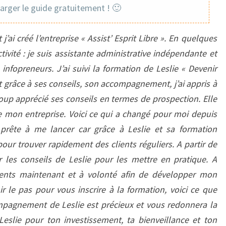
RÉGULIERS
harger le guide gratuitement ! 🙂
ai créé l’entreprise « Assist’ Esprit Libre ».
En quelques
ivité : je suis assistante administrative indépendante et
s infopreneurs.
J’ai suivi la formation de Leslie « Devenir
t grâce à ses conseils, son accompagnement, j’ai appris à
coup apprécié ses conseils en termes de prospection. Elle
de mon entreprise.
Voici ce qui a changé pour moi depuis
prête à me lancer car grâce à Leslie et sa formation
 pour trouver rapidement des clients réguliers.
A partir de
r les conseils de Leslie pour les mettre en pratique. A
ents maintenant et à volonté afin de développer mon
ir le pas pour vous inscrire à la formation, voici ce que
compagnement de Leslie est précieux et vous redonnera la
Leslie pour ton investissement, ta bienveillance et ton