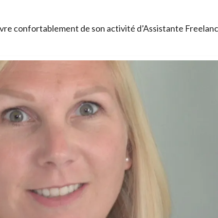
re confortablement de son activité d’Assistante Freelan