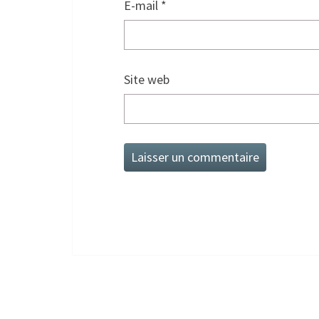
E-mail
*
Site web