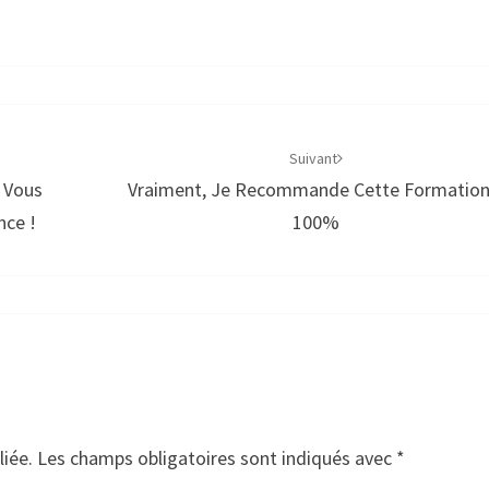
Suivant
 Vous
Vraiment, Je Recommande Cette Formation
nce !
100%
liée.
Les champs obligatoires sont indiqués avec
*