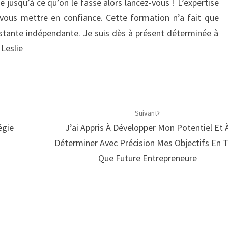
e jusqu’à ce qu’on le fasse alors lancez-vous ! L’expertise
t vous mettre en confiance. Cette formation n’a fait que
stante indépendante. Je suis dès à présent déterminée à
 Leslie
Suivant
égie
J’ai Appris À Développer Mon Potentiel Et 
Déterminer Avec Précision Mes Objectifs En 
Que Future Entrepreneure