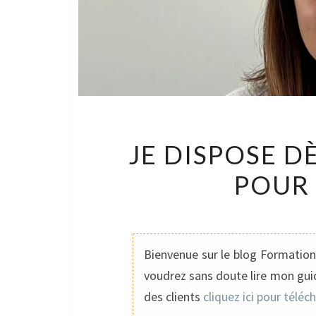
JE DISPOSE D
POUR 
Bienvenue sur le blog Formation 
voudrez sans doute lire mon guid
des clients
cliquez ici pour téléc