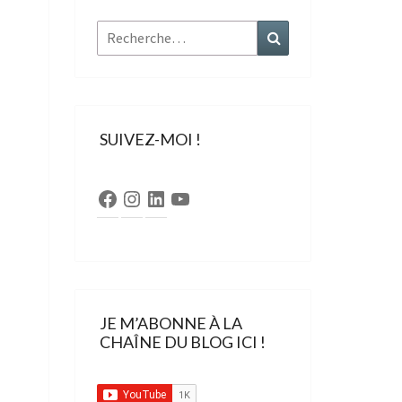
Rechercher :
Recherche
SUIVEZ-MOI !
Facebook
Instagram
LinkedIn
YouTube
JE M’ABONNE À LA
CHAÎNE DU BLOG ICI !