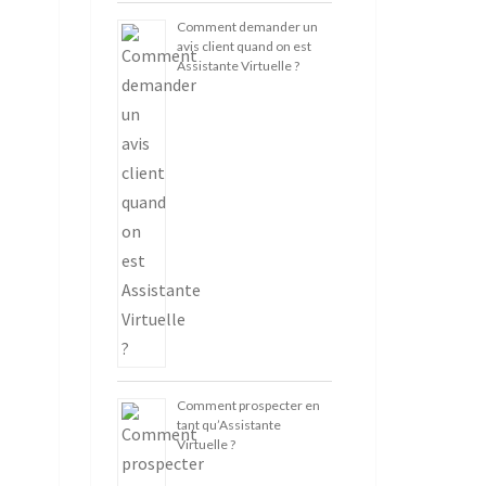
Comment demander un
avis client quand on est
Assistante Virtuelle ?
Comment prospecter en
tant qu’Assistante
Virtuelle ?