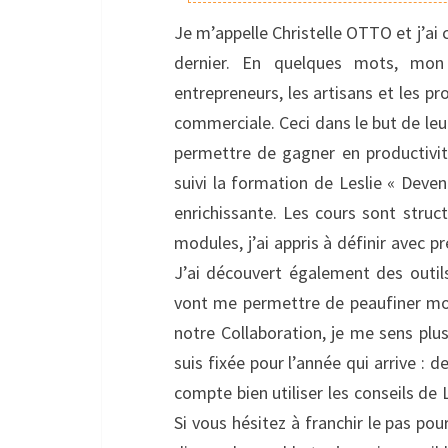
Je m’appelle Christelle OTTO et j’ai
dernier. En quelques mots, mon 
entrepreneurs, les artisans et les pr
commerciale. Ceci dans le but de leur
permettre de gagner en productivité
suivi la formation de Leslie « Deven
enrichissante. Les cours sont stru
modules, j’ai appris à définir avec p
J’ai découvert également des outils
vont me permettre de peaufiner mon
notre Collaboration, je me sens plus
suis fixée pour l’année qui arrive : 
compte bien utiliser les conseils de 
Si vous hésitez à franchir le pas pou