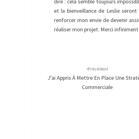
dire : cela semble toujours impossibl
et la bienveillance de Leslie seron
renforcer mon envie de devenir assi
réaliser mon projet. Merci infiniment
Navigation
d'article
Précédent
J’ai Appris À Mettre En Place Une Strat
Commerciale