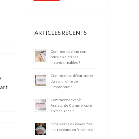
ARTICLES RÉCENTS
Comment définir son
offre en 5 étapes
incontournables ?
Comment se débarrasser
À
du syndrome de
Tant
l’imposteur ?
Comment devenir
Assistante Commerciale
en freelance ?
5 manières de diversifier
ses revenus en freelance