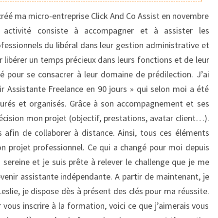
RÉUSSITE
 créé ma micro-entreprise Click And Co Assist en novembre
!
activité consiste à accompagner et à assister les
ofessionnels du libéral dans leur gestion administrative et
 libérer un temps précieux dans leurs fonctions et de leur
 pour se consacrer à leur domaine de prédilection. J’ai
ir Assistante Freelance en 90 jours » qui selon moi a été
cturés et organisés. Grâce à son accompagnement et ses
récision mon projet (objectif, prestations, avatar client…).
 afin de collaborer à distance. Ainsi, tous ces éléments
 projet professionnel. Ce qui a changé pour moi depuis
 sereine et je suis prête à relever le challenge que je me
devenir assistante indépendante. A partir de maintenant, je
Leslie, je dispose dès à présent des clés pour ma réussite.
r vous inscrire à la formation, voici ce que j’aimerais vous