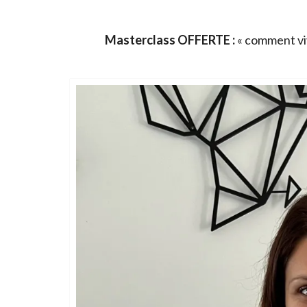
Masterclass OFFERTE :
« comment viv