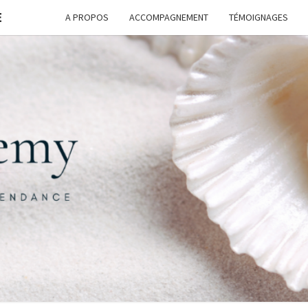
E
A PROPOS
ACCOMPAGNEMENT
TÉMOIGNAGES
FORM
G
ASSI
FREE