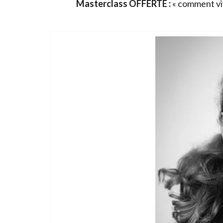
Masterclass OFFERTE :
« comment viv