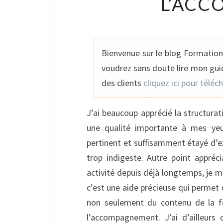
L’AC
Bienvenue sur le blog Formation 
voudrez sans doute lire mon guid
des clients
cliquez ici pour téléc
J’ai beaucoup apprécié la structurati
une qualité importante à mes yeux
pertinent et suffisamment étayé d’e
trop indigeste. Autre point appré
activité depuis déjà longtemps, je 
c’est une aide précieuse qui permet d
non seulement du contenu de la f
l’accompagnement. J’ai d’ailleur