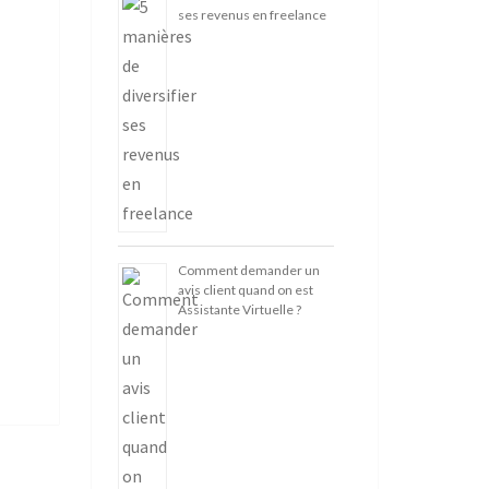
ses revenus en freelance
Comment demander un
avis client quand on est
Assistante Virtuelle ?