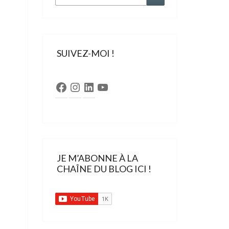
SUIVEZ-MOI !
Facebook
Instagram
LinkedIn
YouTube
JE M’ABONNE À LA
CHAÎNE DU BLOG ICI !