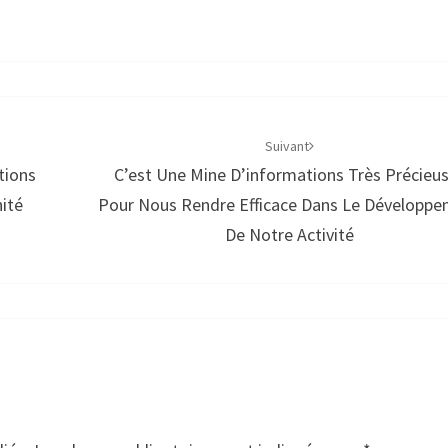
Suivant
tions
C’est Une Mine D’informations Très Précieu
ité
Pour Nous Rendre Efficace Dans Le Développ
De Notre Activité