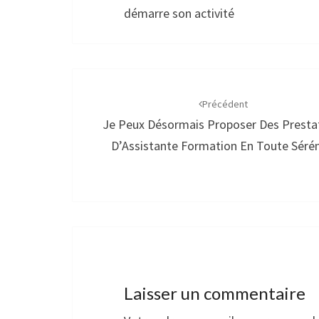
démarre son activité
Navigation
d'article
Précédent
Je Peux Désormais Proposer Des Presta
D’Assistante Formation En Toute Sérén
Laisser un commentaire