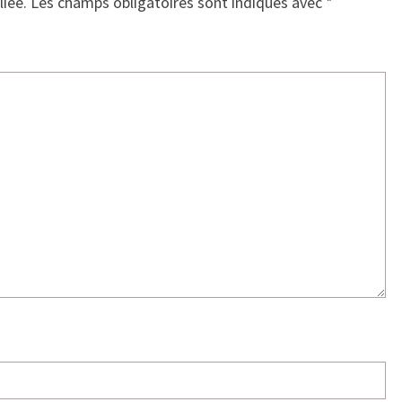
liée.
Les champs obligatoires sont indiqués avec
*