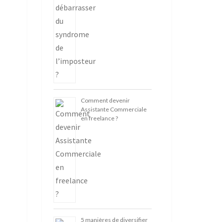
Comment devenir
Assistante Commerciale
en freelance ?
5 manières de diversifier