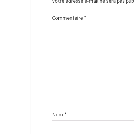
Votre adresse e-mail ne sera pas pub
Commentaire
*
Nom
*