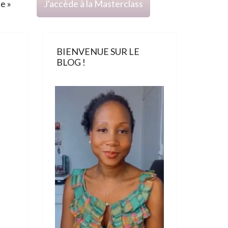
ce »
J'accède à la Masterclass
BIENVENUE SUR LE
BLOG !