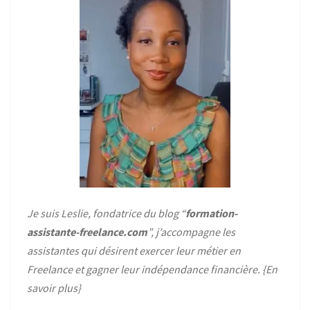
Je suis Leslie, fondatrice du blog “
formation-
assistante-freelance.com
”, j’accompagne les
assistantes qui désirent exercer leur métier en
Freelance et gagner leur indépendance financière. {
En
savoir plus
}