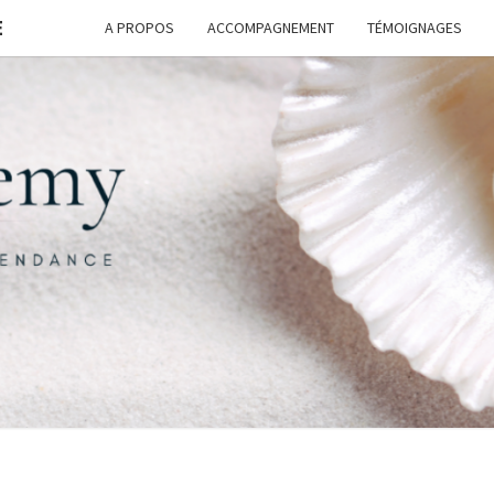
E
A PROPOS
ACCOMPAGNEMENT
TÉMOIGNAGES
FORM
G
ASSI
FREE