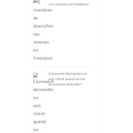
ses revenus en freelance
Comment demander un
avis client quand on est
Assistante Virtuelle ?