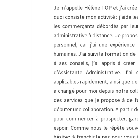
Je m’appelle Hélène TOP et j’ai crée
quoi consiste mon activité : j’aide le
les commerçants débordés par leur
administrative à distance. Je prop
personnel, car j’ai une expérienc
humaines. J’ai suivi la formation de 
à ses conseils, j’ai appris à crée
d’Assistante Administrative. J’a
applicables rapidement, ainsi que des
a changé pour moi depuis notre coll
des services que je propose à de fu
débuter une collaboration. A partir d
pour commencer à prospecter, garde
espoir. Comme nous le répète souvent
hésitez à franchir le pas pour vous i