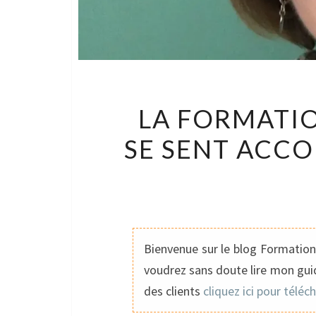
LA FORMATIO
SE SENT ACC
Bienvenue sur le blog Formation 
voudrez sans doute lire mon guid
des clients
cliquez ici pour téléc