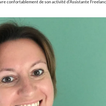
re confortablement de son activité d’Assistante Freelan