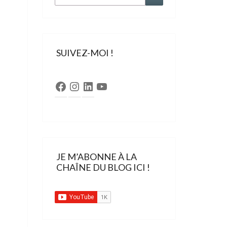
SUIVEZ-MOI !
Facebook
Instagram
LinkedIn
YouTube
JE M’ABONNE À LA
CHAÎNE DU BLOG ICI !