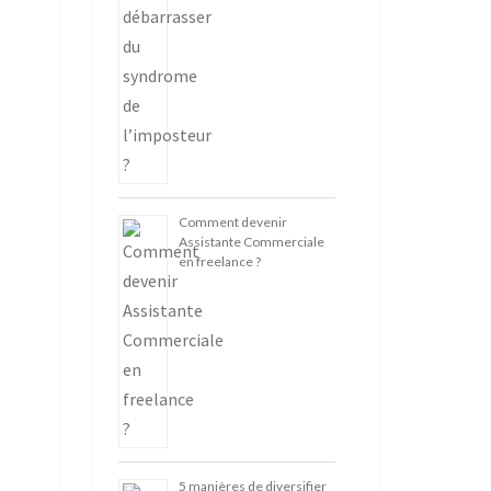
Comment devenir
Assistante Commerciale
en freelance ?
5 manières de diversifier