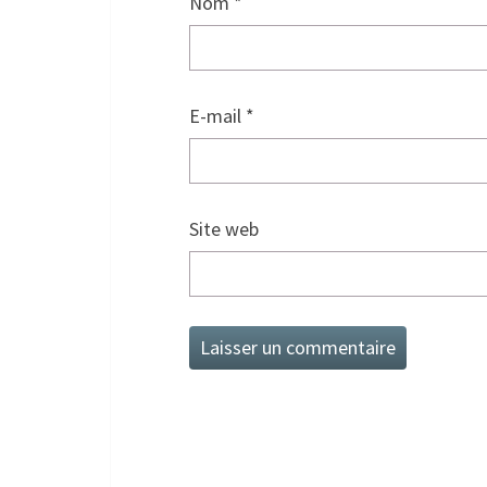
Nom
*
E-mail
*
Site web