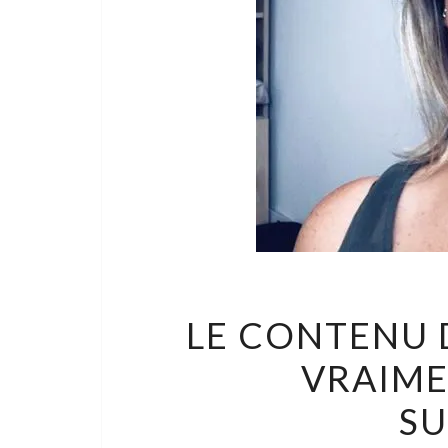
LE CONTENU 
VRAIME
S