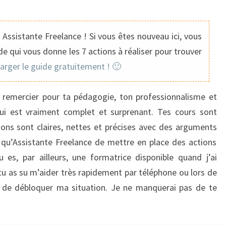
EST
VRAIMENT
COMPLET
Assistante Freelance ! Si vous êtes nouveau ici, vous
ET
e qui vous donne les 7 actions à réaliser pour trouver
SURPRENANT
harger le guide gratuitement ! 🙂
 te remercier pour ta pédagogie, ton professionnalisme et
ui est vraiment complet et surprenant. Tes cours sont
tions sont claires, nettes et précises avec des arguments
qu’Assistante Freelance de mettre en place des actions
 es, par ailleurs, une formatrice disponible quand j’ai
tu as su m’aider très rapidement par téléphone ou lors de
s de débloquer ma situation.
Je ne manquerai pas de te