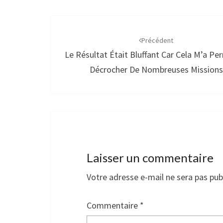
Navigation
d'article
Précédent
Le Résultat Était Bluffant Car Cela M’a Pe
Décrocher De Nombreuses Missions
Laisser un commentaire
Votre adresse e-mail ne sera pas pub
Commentaire
*