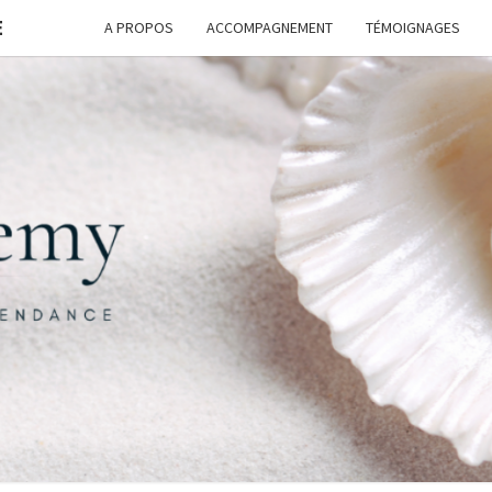
E
A PROPOS
ACCOMPAGNEMENT
TÉMOIGNAGES
FORM
G
ASSI
FREE