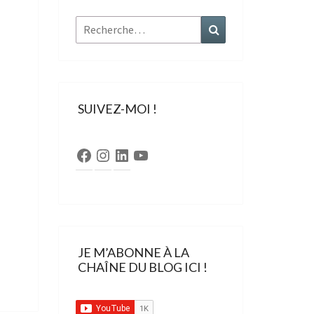
Rechercher :
Recherche
SUIVEZ-MOI !
Facebook
Instagram
LinkedIn
YouTube
JE M’ABONNE À LA
CHAÎNE DU BLOG ICI !