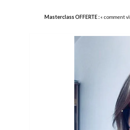
Masterclass OFFERTE :
« comment viv