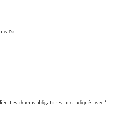
rmis De
liée.
Les champs obligatoires sont indiqués avec
*