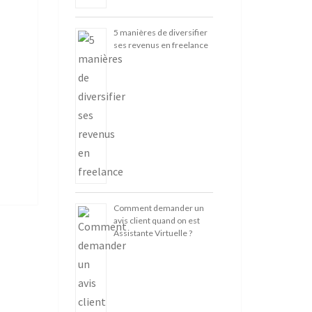
5 manières de diversifier
ses revenus en freelance
Comment demander un
avis client quand on est
Assistante Virtuelle ?