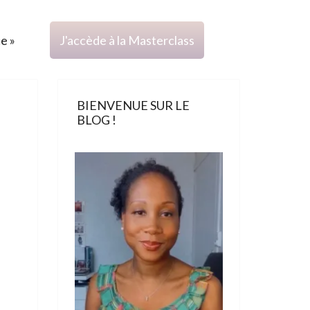
ce »
J'accède à la Masterclass
BIENVENUE SUR LE
BLOG !