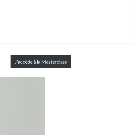
J'accède à la Masterclass