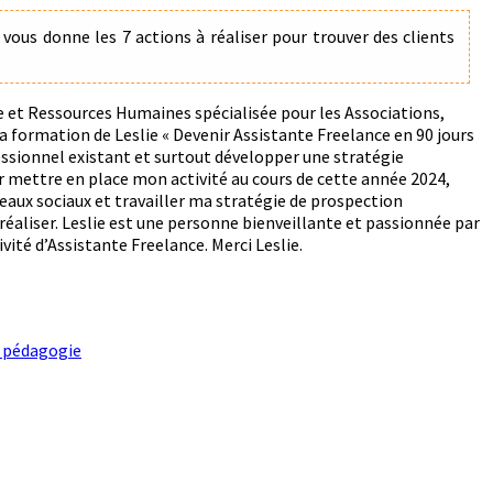
vous donne les 7 actions à réaliser pour trouver des clients
ve et Ressources Humaines spécialisée pour les Associations,
la formation de Leslie « Devenir Assistante Freelance en 90 jours
essionnel existant et surtout développer une stratégie
ur mettre en place mon activité au cours de cette année 2024,
seaux sociaux et travailler ma stratégie de prospection
 réaliser. Leslie est une personne bienveillante et passionnée par
ivité d’Assistante Freelance. Merci Leslie.
et pédagogie