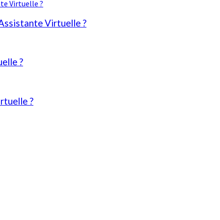
ssistante Virtuelle ?
elle ?
rtuelle ?