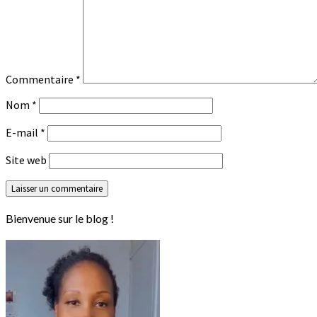
Commentaire
*
Nom
*
E-mail
*
Site web
Bienvenue sur le blog !