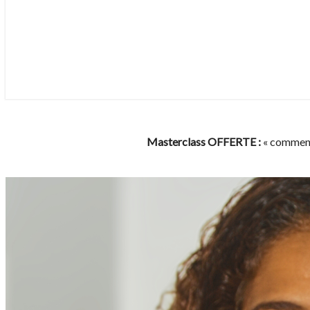
Masterclass OFFERTE :
« comment 