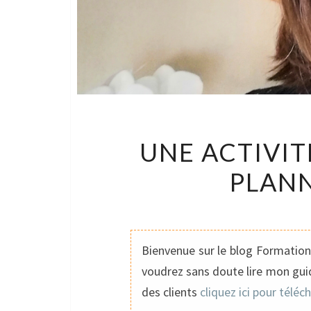
UNE ACTIVIT
PLAN
Bienvenue sur le blog Formation 
voudrez sans doute lire mon guid
des clients
cliquez ici pour téléc