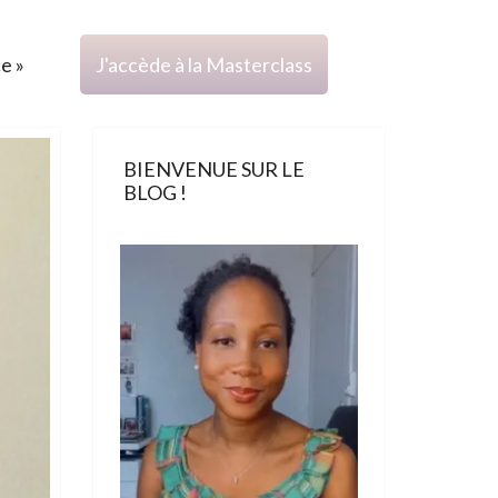
ce »
J'accède à la Masterclass
BIENVENUE SUR LE
BLOG !