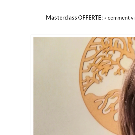
Masterclass OFFERTE :
« comment viv