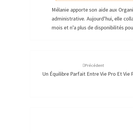
Mélanie apporte son aide aux Orga
administrative. Aujourd’hui, elle coll
mois et n’a plus de disponibilités p
Navigation
d'article
Précédent
Un Équilibre Parfait Entre Vie Pro Et Vie