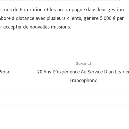
nismes de Formation et les accompagne dans leur gestion
abore à distance avec plusieurs clients, génère 5 000 € par
our accepter de nouvelles missions.
Suivant
 Perso
20 Ans D’expérience Au Service D’un Leade
Francophone