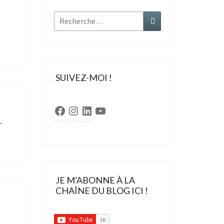
Rechercher :
Recherche
SUIVEZ-MOI !
Facebook
Instagram
LinkedIn
YouTube
r
JE M’ABONNE À LA
CHAÎNE DU BLOG ICI !