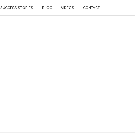
SUCCESS STORIES
BLOG
VIDÉOS
CONTACT
ATION
STANTE
LANCE