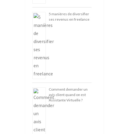
5 manières de diversifier
ses revenus en freelance
Comment demander un
avis client quand on est
Assistante Virtuelle ?