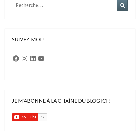
Rechercher :
Recher
SUIVEZ-MOI !
Facebook
Instagram
LinkedIn
YouTube
JE M’ABONNE À LA CHAÎNE DU BLOG ICI !