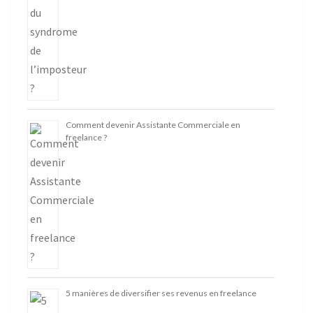
Comment devenir Assistante Commerciale en
freelance ?
5 manières de diversifier ses revenus en freelance