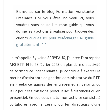
MES
RÊVES
Bienvenue sur le blog Formation Assistante
D’ENTREPRENEURIAT
Freelance ! Si vous êtes nouveau ici, vous
voudrez sans doute lire mon guide qui vous
donne les 7 actions à réaliser pour trouver des
clients
cliquez ici pour télécharger le guide
gratuitement ! 🙂
Je m’appelle Sylvaine SERVEAUX, j’ai créé l’entreprise
AFG BTP EI le 27 février 2023 en plus de mon activité
de formatrice indépendante, je continue à exercer le
métier d’assistante de gestion administrative du BTP
en Freelance auprès des entrepreneurs, gérants du
BTP pour des missions ponctuelles à distanciel ou en
présentiel. En quelques mots mon activité consiste à
collaborer avec le gérant ou les directeurs d’une