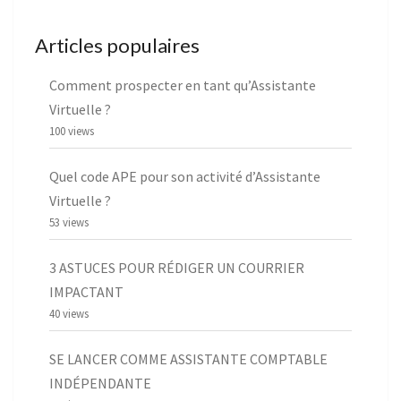
Articles populaires
Comment prospecter en tant qu’Assistante
Virtuelle ?
100 views
Quel code APE pour son activité d’Assistante
Virtuelle ?
53 views
3 ASTUCES POUR RÉDIGER UN COURRIER
IMPACTANT
40 views
SE LANCER COMME ASSISTANTE COMPTABLE
INDÉPENDANTE