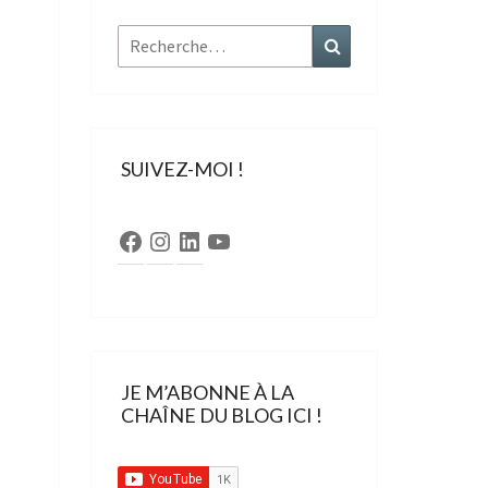
Rechercher :
Recherche
SUIVEZ-MOI !
Facebook
Instagram
LinkedIn
YouTube
JE M’ABONNE À LA
CHAÎNE DU BLOG ICI !