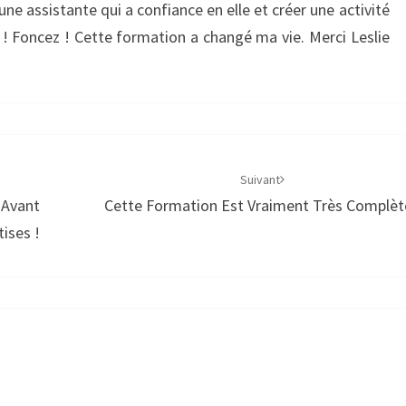
une assistante qui a confiance en elle et créer une activité
 ! Foncez ! Cette formation a changé ma vie. Merci Leslie
Suivant
n Avant
Cette Formation Est Vraiment Très Complèt
ises !