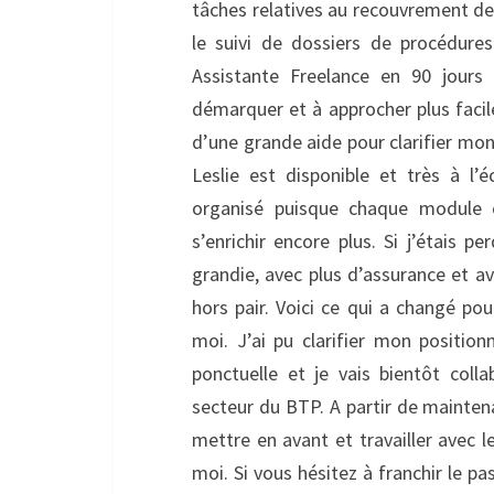
tâches relatives au recouvrement de
le suivi de dossiers de procédures 
Assistante Freelance en 90 jour
démarquer et à approcher plus facil
d’une grande aide pour clarifier mon
Leslie est disponible et très à l
organisé puisque chaque module 
s’enrichir encore plus. Si j’étais p
grandie, avec plus d’assurance et a
hors pair. Voici ce qui a changé pou
moi. J’ai pu clarifier mon position
ponctuelle et je vais bientôt coll
secteur du BTP. A partir de maintena
mettre en avant et travailler avec l
moi. Si vous hésitez à franchir le pa