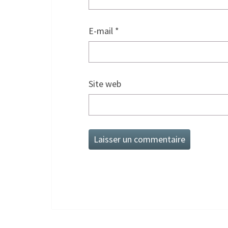
E-mail
*
Site web