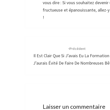
vous dire : Si vous souhaitez devenir 
fructueuse et épanouissante, allez-y
!
Navigation
d'article
Précédent
Il Est Clair Que Si J’avais Eu La Formatio
J’aurais Évité De Faire De Nombreuses Bêt
Laisser un commentaire