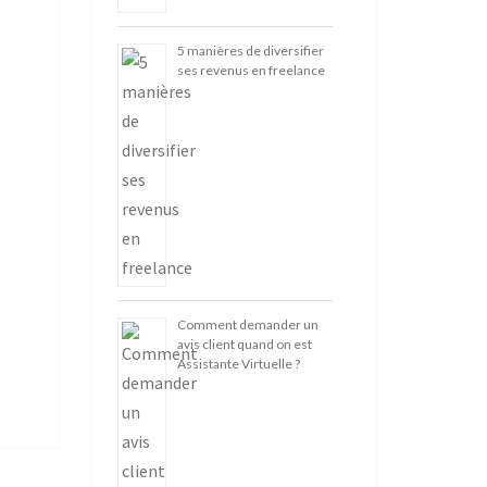
5 manières de diversifier
ses revenus en freelance
Comment demander un
avis client quand on est
Assistante Virtuelle ?