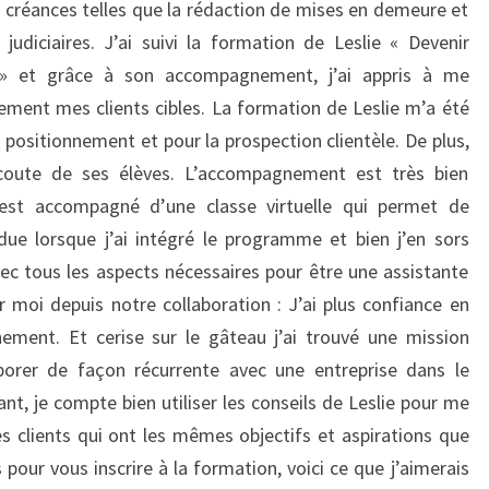
 créances telles que la rédaction de mises en demeure et
judiciaires. J’ai suivi la formation de Leslie « Devenir
s » et grâce à son accompagnement, j’ai appris à me
ement mes clients cibles. La formation de Leslie m’a été
 positionnement et pour la prospection clientèle. De plus,
’écoute de ses élèves. L’accompagnement est très bien
est accompagné d’une classe virtuelle qui permet de
erdue lorsque j’ai intégré le programme et bien j’en sors
vec tous les aspects nécessaires pour être une assistante
r moi depuis notre collaboration : J’ai plus confiance en
nement. Et cerise sur le gâteau j’ai trouvé une mission
aborer de façon récurrente avec une entreprise dans le
nt, je compte bien utiliser les conseils de Leslie pour me
es clients qui ont les mêmes objectifs et aspirations que
s pour vous inscrire à la formation, voici ce que j’aimerais