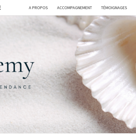
E
A PROPOS
ACCOMPAGNEMENT
TÉMOIGNAGES
FORM
G
ASSI
FREE