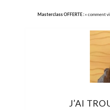
Masterclass OFFERTE :
« comment viv
J’AI TR