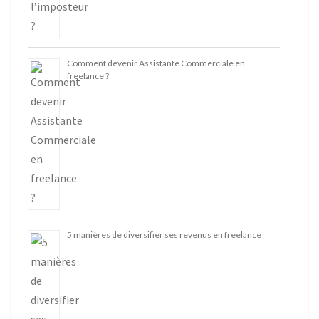
Comment devenir Assistante Commerciale en
freelance ?
5 manières de diversifier ses revenus en freelance