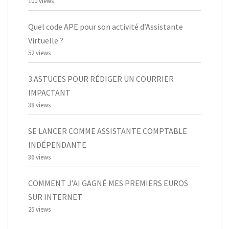
100 views
Quel code APE pour son activité d’Assistante
Virtuelle ?
52 views
3 ASTUCES POUR RÉDIGER UN COURRIER
IMPACTANT
38 views
SE LANCER COMME ASSISTANTE COMPTABLE
INDÉPENDANTE
36 views
COMMENT J’AI GAGNÉ MES PREMIERS EUROS
SUR INTERNET
25 views