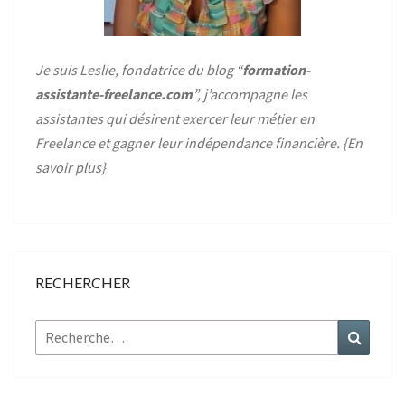
Je suis Leslie, fondatrice du blog “
formation-
assistante-freelance.com
”, j’accompagne les
assistantes qui désirent exercer leur métier en
Freelance et gagner leur indépendance financière. {
En
savoir plus
}
RECHERCHER
Rechercher :
Recher