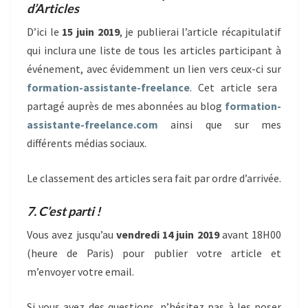
d’Articles
D’ici le
15 juin 2019
, je publierai l’article récapitulatif
qui inclura une liste de tous les articles participant à
événement, avec évidemment un lien vers ceux-ci sur
formation-assistante-freelance
. Cet article sera
partagé auprès de mes abonnées au blog
formation-
assistante-freelance.com
ainsi que sur mes
différents médias sociaux.
Le classement des articles sera fait par ordre d’arrivée.
7. C’est parti !
Vous avez jusqu’au
vendredi 14 juin 2019
avant 18H00
(heure de Paris) pour publier votre article et
m’envoyer votre email.
Si vous avez des questions, n’hésitez pas à les poser