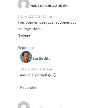
NADEGE BRILLAUD
dit :
2 février 2020 à 18 h 30 min
Très bonnes idées que redoonent du
courage. Merci.
Nadège
Répondre
Leslie
dit :
4 février 2020 à 22 h 16 min
Avec plaisir Nadège 😉
Répondre