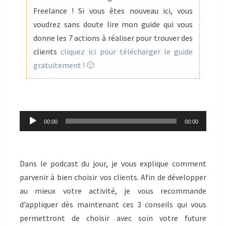
CHOISIR
Freelance ! Si vous êtes nouveau ici, vous
SES
voudrez sans doute lire mon guide qui vous
CLIENTS
donne les 7 actions à réaliser pour trouver des
clients
cliquez ici pour télécharger le guide
gratuitement ! 🙂
Lecteur
00:00
00:00
audio
Dans le podcast du jour, je vous explique comment
parvenir à bien choisir vos clients. Afin de développer
au mieux votre activité, je vous recommande
d’appliquer dès maintenant ces 3 conseils qui vous
permettront de choisir avec soin votre future