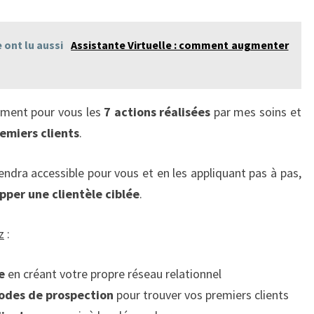
e ont lu aussi
Assistante Virtuelle : comment augmenter
lement pour vous les
7 actions
réalisées
par mes soins et
emiers clients
.
endra accessible pour vous et en les appliquant pas à pas,
pper une clientèle ciblée
.
z
:
e
en créant votre propre réseau relationnel
odes de prospection
pour trouver vos premiers clients