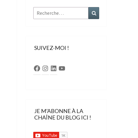
Rechercher :
Recherche
SUIVEZ-MOI !
Facebook
Instagram
LinkedIn
YouTube
JE M’ABONNE À LA
CHAÎNE DU BLOG ICI !