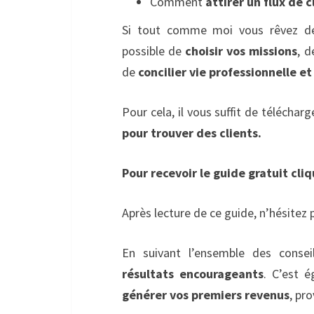
Comment
attirer un flux de c
Si tout comme moi vous rêvez 
possible de
choisir vos missions
, d
de
concilier vie professionnelle et
Pour cela, il vous suffit de télécharg
pour trouver des clients.
Pour recevoir le guide gratuit cli
Après lecture de ce guide, n’hésitez 
En suivant l’ensemble des conse
résultats encourageants
. C’est 
générer vos premiers revenus
, pr