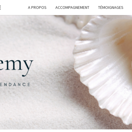
E
A PROPOS
ACCOMPAGNEMENT
TÉMOIGNAGES
FORM
G
ASSI
FREE