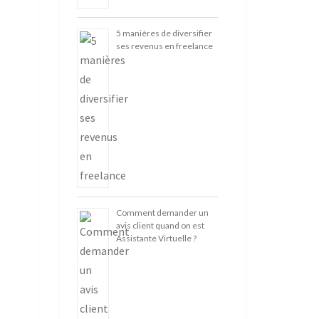
5 manières de diversifier
ses revenus en freelance
Comment demander un
avis client quand on est
Assistante Virtuelle ?