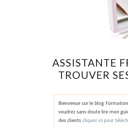
ASSISTANTE 
TROUVER SES
Bienvenue sur le blog Formation 
voudrez sans doute lire mon guid
des clients
cliquez ici pour téléc