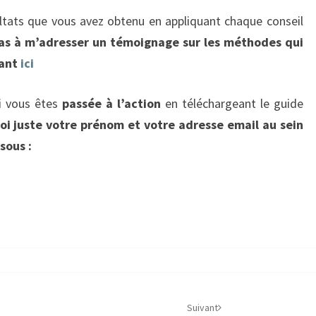
sultats que vous avez obtenu en appliquant chaque conseil
pas à m’adresser un témoignage sur les méthodes qui
uant
ici
i vous êtes
passée à l’action
en téléchargeant le guide
moi juste votre prénom et votre adresse email au sein
sous :
Suivant