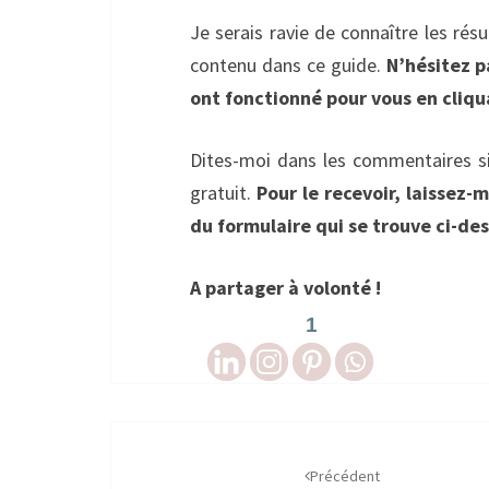
Je serais ravie de connaître les ré
contenu dans ce guide.
N’hésitez 
ont fonctionné pour vous en cliq
Dites-moi dans les commentaires s
gratuit.
Pour le recevoir, laissez-
du formulaire qui se trouve ci-des
A partager à volonté !
1
Navigation
d'article
Précédent