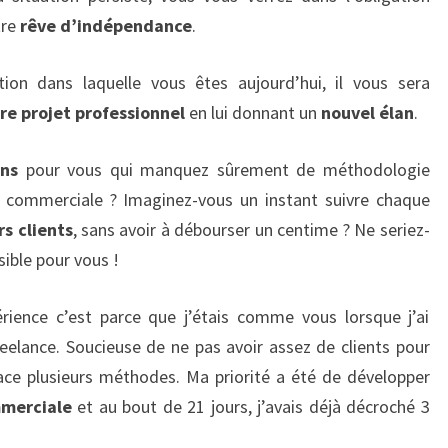
tre
rêve d’indépendance
.
tion dans laquelle vous êtes aujourd’hui, il vous sera
tre projet professionnel
en lui donnant un
nouvel élan
.
ns
pour vous qui manquez sûrement de méthodologie
n commerciale ? Imaginez-vous un instant suivre chaque
s clients
, sans avoir à débourser un centime ? Ne seriez-
sible pour vous !
rience c’est parce que j’étais comme vous lorsque j’ai
eelance. Soucieuse de ne pas avoir assez de clients pour
place plusieurs méthodes. Ma priorité a été de développer
mmerciale
et au bout de 21 jours, j’avais déjà décroché 3