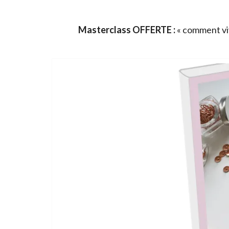
Masterclass OFFERTE :
« comment viv