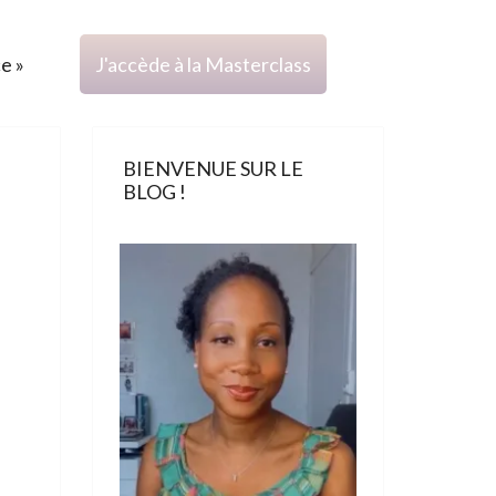
ce »
J'accède à la Masterclass
BIENVENUE SUR LE
BLOG !