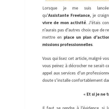
Lorsque je me suis lancé
qu’
Assistante
Freelance
, je craig
vivre de mon activité
. J’étais co
n’aurais pas d’autres choix que de 
mettre en
place un plan d’actio
missions professionnelles
.
Vous qui lisez cet article, malgré vo
vous peinez à décrocher ne serait-c
appel aux services d’un professionnel
doute s’installe confortablement dan
« Et si je ne 
Il faut se rendre à l’évidence, si 