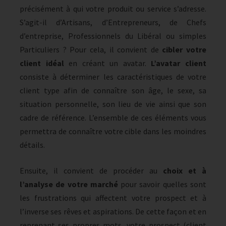
précisément à qui votre produit ou service s’adresse.
S’agit-il d’Artisans, d’Entrepreneurs, de Chefs
d’entreprise, Professionnels du Libéral ou simples
Particuliers ? Pour cela, il convient de
cibler votre
client idéal
en créant un avatar.
L’avatar client
consiste à déterminer les caractéristiques de votre
client type afin de connaître son âge, le sexe, sa
situation personnelle, son lieu de vie ainsi que son
cadre de référence. L’ensemble de ces éléments vous
permettra de connaître votre cible dans les moindres
détails.
Ensuite, il convient de procéder au
choix et à
l’analyse de votre marché
pour savoir quelles sont
les frustrations qui affectent votre prospect et à
l’inverse ses rêves et aspirations. De cette façon et en
reprenant ses propres mots, votre prospect (client