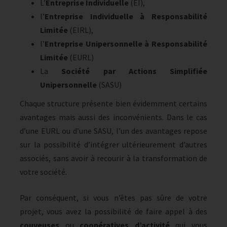
L’
Entreprise Individuelle
(EI),
l’
Entreprise Individuelle à Responsabilité
Limitée
(EIRL),
l’
Entreprise Unipersonnelle à Responsabilité
Limitée
(EURL)
La
Société par Actions Simplifiée
Unipersonnelle
(SASU)
Chaque structure présente bien évidemment certains
avantages mais aussi des inconvénients. Dans le cas
d’une EURL ou d’une SASU, l’un des avantages repose
sur la possibilité d’intégrer ultérieurement d’autres
associés, sans avoir à recourir à la transformation de
votre société.
Par conséquent, si vous n’êtes pas sûre de votre
projet, vous avez la possibilité de faire appel à des
couveuses
ou
coopératives d’activité
qui vous