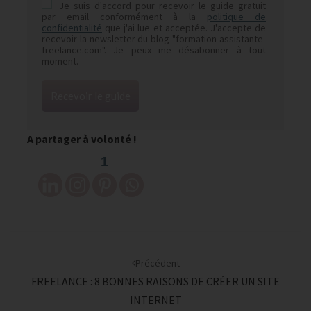
Je suis d'accord pour recevoir le guide gratuit
par email conformément à la
politique de
confidentialité
que j'ai lue et acceptée. J'accepte de
recevoir la newsletter du blog "formation-assistante-
freelance.com". Je peux me désabonner à tout
moment.
Recevoir le guide
A partager à volonté !
1
Navigation
d'article
Précédent
FREELANCE : 8 BONNES RAISONS DE CRÉER UN SITE
INTERNET