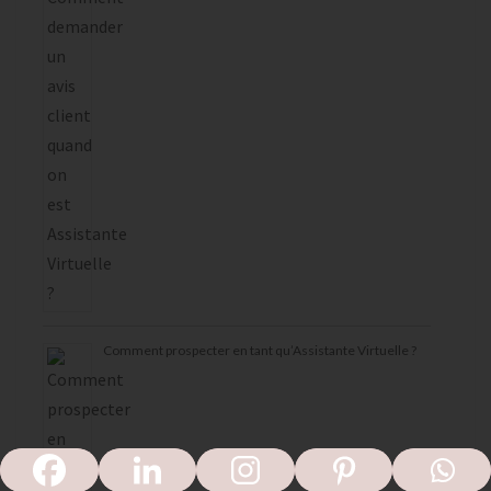
Comment prospecter en tant qu’Assistante Virtuelle ?