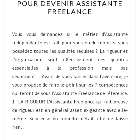
POUR DEVENIR ASSISTANTE
INDISPENSABLES
FREELANCE
POUR
DEVENIR
ASSISTANTE
Vous vous demandez si le métier d’Assistante
FREELANCE
Indépendante est fait pour vous ou du moins si vous
possédez toutes les qualités requises ? La rigueur et
l’organisation sont effectivement des qualités
essentielles à la profession mais pas
seulement… Avant de vous lancer dans l’aventure, je
vous propose de faire le point sur les 7 compétences
qui feront de vous l’Assistante Freelance de référence.
1- LA RIGUEUR L’Assistante Freelance qui fait preuve
de rigueur est en général assez exigeante avec elle-
même. Soucieuse du moindre détail, elle ne laisse
rien…