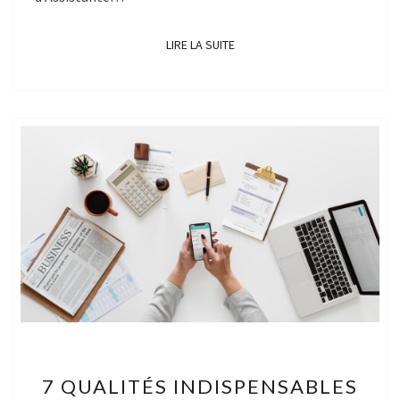
LIRE LA SUITE
LIRE LA SUITE
7
7 QUALITÉS INDISPENSABLES
QUALITÉS