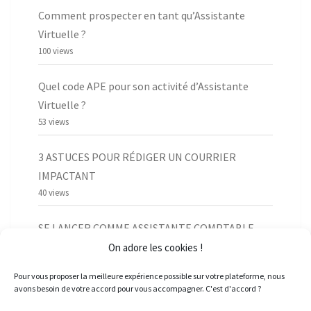
Comment prospecter en tant qu’Assistante
Virtuelle ?
100 views
Quel code APE pour son activité d’Assistante
Virtuelle ?
53 views
3 ASTUCES POUR RÉDIGER UN COURRIER
IMPACTANT
40 views
SE LANCER COMME ASSISTANTE COMPTABLE
INDÉPENDANTE
On adore les cookies !
34 views
Pour vous proposer la meilleure expérience possible sur votre plateforme, nous
avons besoin de votre accord pour vous accompagner. C'est d'accord ?
COMMENT J’AI GAGNÉ MES PREMIERS EUROS