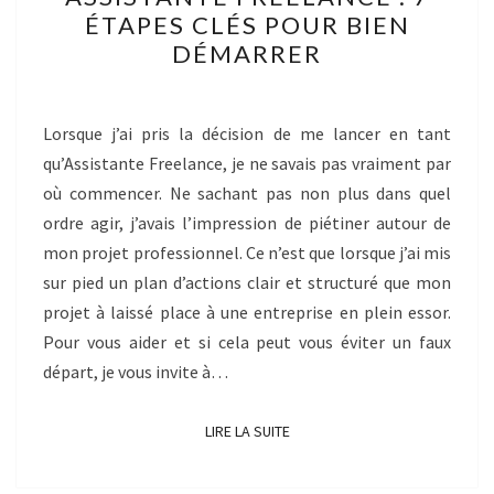
FREELANCE
ÉTAPES CLÉS POUR BIEN
:
DÉMARRER
7
ÉTAPES
CLÉS
Lorsque j’ai pris la décision de me lancer en tant
POUR
qu’Assistante Freelance, je ne savais pas vraiment par
BIEN
où commencer. Ne sachant pas non plus dans quel
DÉMARRER
ordre agir, j’avais l’impression de piétiner autour de
mon projet professionnel. Ce n’est que lorsque j’ai mis
sur pied un plan d’actions clair et structuré que mon
projet à laissé place à une entreprise en plein essor.
Pour vous aider et si cela peut vous éviter un faux
départ, je vous invite à…
LIRE LA SUITE
LIRE LA SUITE