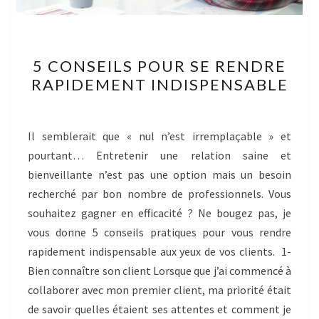
5
5 CONSEILS POUR SE RENDRE
CONSEILS
RAPIDEMENT INDISPENSABLE
POUR
SE
RENDRE
Il semblerait que « nul n’est irremplaçable » et
RAPIDEMENT
pourtant… Entretenir une relation saine et
INDISPENSABLE
bienveillante n’est pas une option mais un besoin
recherché par bon nombre de professionnels. Vous
souhaitez gagner en efficacité ? Ne bougez pas, je
vous donne 5 conseils pratiques pour vous rendre
rapidement indispensable aux yeux de vos clients. 1-
Bien connaître son client Lorsque que j’ai commencé à
collaborer avec mon premier client, ma priorité était
de savoir quelles étaient ses attentes et comment je