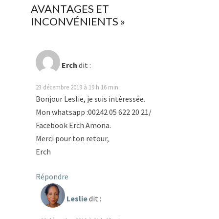
AVANTAGES ET
INCONVÉNIENTS
»
Erch
dit :
23 décembre 2019 à 19 h 16 min
Bonjour Leslie, je suis intéressée.
Mon whatsapp :00242 05 622 20 21/
Facebook Erch Amona.
Merci pour ton retour,
Erch
Répondre
Leslie
dit :