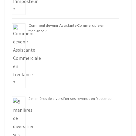
Comment devenir Assistante Commerciale en
freelance ?
5 manières de diversifier ses revenus en freelance