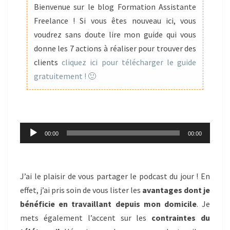
Bienvenue sur le blog Formation Assistante
ET
Freelance ! Si vous êtes nouveau ici, vous
INCONVÉNIENTS
voudrez sans doute lire mon guide qui vous
donne les 7 actions à réaliser pour trouver des
clients
cliquez ici pour télécharger le guide
gratuitement ! 🙂
Lecteur
00:00
00:00
audio
J’ai le plaisir de vous partager le podcast du jour ! En
effet, j’ai pris soin de vous lister les
avantages dont je
bénéficie en travaillant depuis mon domicile
. Je
mets également l’accent sur les
contraintes du