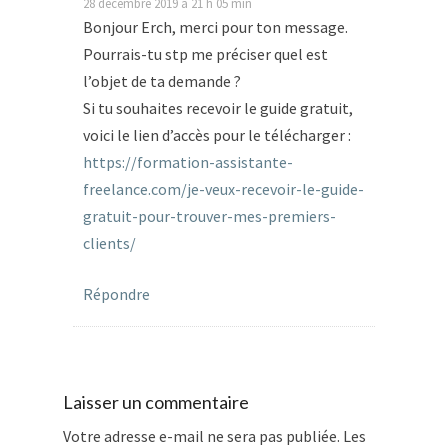
28 décembre 2019 à 21 h 05 min
Bonjour Erch, merci pour ton message.
Pourrais-tu stp me préciser quel est
l’objet de ta demande ?
Si tu souhaites recevoir le guide gratuit,
voici le lien d’accès pour le télécharger :
https://formation-assistante-
freelance.com/je-veux-recevoir-le-guide-
gratuit-pour-trouver-mes-premiers-
clients/
Répondre
Laisser un commentaire
Votre adresse e-mail ne sera pas publiée.
Les