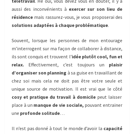
télétravail
. Hé oui, vous devez vous en douter, il y a
aussi des inconvénients à
exercer sur son lieu de
résidence
mais rassurez-vous, je vous proposerai des
solutions adaptées à chaque problématique
.
Souvent, lorsque les personnes de mon entourage
m’interrogent sur ma façon de collaborer à distance,
ils sont conquis et trouvent l’
idée plutôt cool, fun et
relax.
Effectivement, c’est toujours un
plaisir
d’organiser son planning
à sa guise en travaillant de
chez soi mais cela ne doit pas être votre seule et
unique source de motivation. Il est vrai que le côté
cosy et pratique du travail à domicile
peut laisser
place à un
manque de vie sociale,
pouvant entrainer
une
profonde solitude
…
Il n’est pas donné à tout le monde d’avoir la
capacité