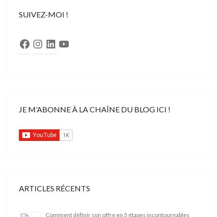
SUIVEZ-MOI !
Facebook
Instagram
LinkedIn
YouTube
JE M’ABONNE À LA CHAÎNE DU BLOG ICI !
ARTICLES RÉCENTS
Comment définir son offre en 5 étapes incontournables