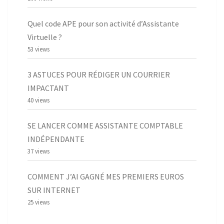
Quel code APE pour son activité d’Assistante
Virtuelle ?
53 views
3 ASTUCES POUR RÉDIGER UN COURRIER
IMPACTANT
40 views
SE LANCER COMME ASSISTANTE COMPTABLE
INDÉPENDANTE
37 views
COMMENT J’AI GAGNÉ MES PREMIERS EUROS
SUR INTERNET
25 views