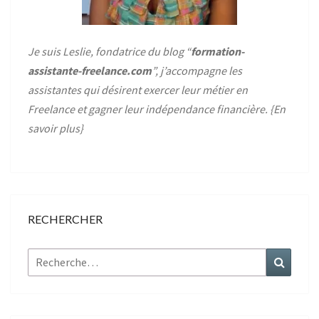
Je suis Leslie, fondatrice du blog “
formation-
assistante-freelance.com
”, j’accompagne les
assistantes qui désirent exercer leur métier en
Freelance et gagner leur indépendance financière. {
En
savoir plus
}
RECHERCHER
Rechercher :
Recher