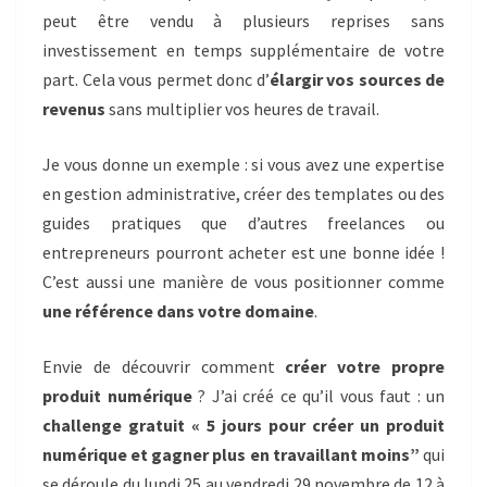
peut être vendu à plusieurs reprises sans
investissement en temps supplémentaire de votre
part. Cela vous permet donc d’
élargir vos sources de
revenus
sans multiplier vos heures de travail.
Je vous donne un exemple : si vous avez une expertise
en gestion administrative, créer des templates ou des
guides pratiques que d’autres freelances ou
entrepreneurs pourront acheter est une bonne idée !
C’est aussi une manière de vous positionner comme
une référence dans votre domaine
.
Envie de découvrir comment
créer votre propre
produit numérique
? J’ai créé ce qu’il vous faut : un
challenge gratuit « 5 jours pour créer un produit
numérique et gagner plus en travaillant moins”
qui
se déroule du lundi 25 au vendredi 29 novembre de 12 à