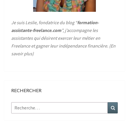
Je suis Leslie, fondatrice du blog “
formation-
assistante-freelance.com
”, j’accompagne les
assistantes qui désirent exercer leur métier en
Freelance et gagner leur indépendance financière. {
En
savoir plus
}
RECHERCHER
Rechercher :
Recher