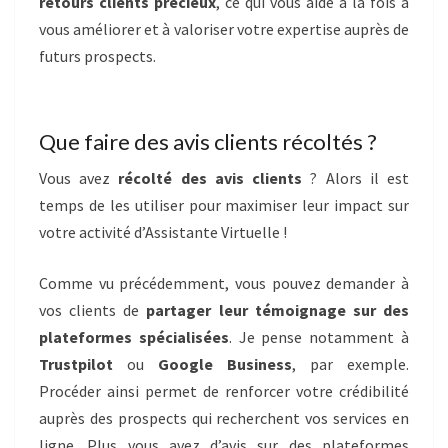
retours clients précieux
, ce qui vous aide à la fois à
vous améliorer et à valoriser votre expertise auprès de
futurs prospects.
Que faire des avis clients récoltés ?
Vous avez
récolté des avis clients
? Alors il est
temps de les utiliser pour maximiser leur impact sur
votre activité d’Assistante Virtuelle !
Comme vu précédemment, vous pouvez demander à
vos clients de
partager leur témoignage sur des
plateformes spécialisées
. Je pense notamment à
Trustpilot
ou
Google Business
, par exemple.
Procéder ainsi permet de renforcer votre crédibilité
auprès des prospects qui recherchent vos services en
ligne. Plus vous avez d’avis sur des plateformes