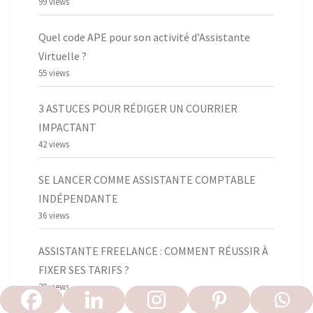
99 views
Quel code APE pour son activité d’Assistante
Virtuelle ?
55 views
3 ASTUCES POUR RÉDIGER UN COURRIER
IMPACTANT
42 views
SE LANCER COMME ASSISTANTE COMPTABLE
INDÉPENDANTE
36 views
ASSISTANTE FREELANCE : COMMENT RÉUSSIR À
FIXER SES TARIFS ?
28 views