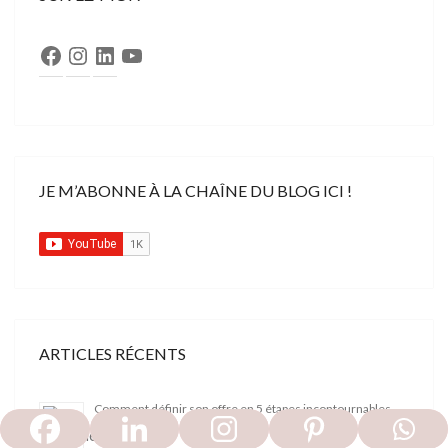
Facebook
Instagram
LinkedIn
YouTube
JE M’ABONNE À LA CHAÎNE DU BLOG ICI !
ARTICLES RÉCENTS
Comment définir son offre en 5 étapes incontournables
?