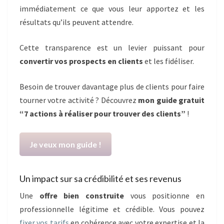
immédiatement ce que vous leur apportez et les
résultats qu’ils peuvent attendre.
Cette transparence est un levier puissant pour
convertir vos prospects en clients
et les fidéliser.
Besoin de trouver davantage plus de clients pour faire
tourner votre activité ? Découvrez
mon guide gratuit
“7 actions à réaliser pour trouver des clients”
!
Je veux mon guide !
Un impact sur sa crédibilité et ses revenus
Une
offre bien construite
vous positionne en
professionnelle légitime et crédible. Vous pouvez
fixer vos tarifs
en cohérence avec votre expertise et la