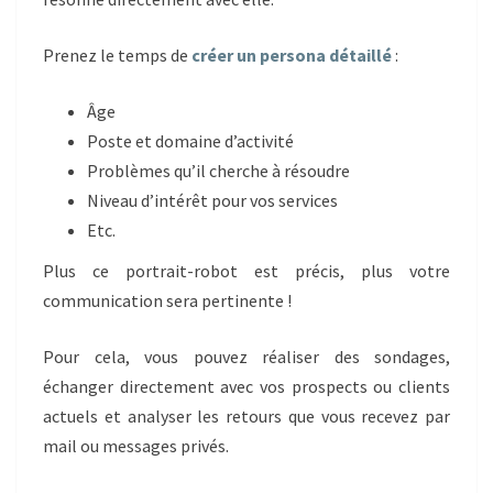
Prenez le temps de
créer un persona détaillé
:
Âge
Poste et domaine d’activité
Problèmes qu’il cherche à résoudre
Niveau d’intérêt pour vos services
Etc.
Plus ce portrait-robot est précis, plus votre
communication sera pertinente !
Pour cela, vous pouvez réaliser des sondages,
échanger directement avec vos prospects ou clients
actuels et analyser les retours que vous recevez par
mail ou messages privés.