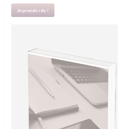
Je prends rdv !