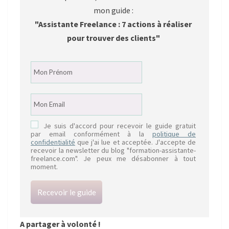
mon guide :
"Assistante Freelance : 7 actions à réaliser
pour trouver des clients"
Je suis d'accord pour recevoir le guide gratuit
par email conformément à la
politique de
confidentialité
que j'ai lue et acceptée. J'accepte de
recevoir la newsletter du blog "formation-assistante-
freelance.com". Je peux me désabonner à tout
moment.
Recevoir le guide
A partager à volonté !