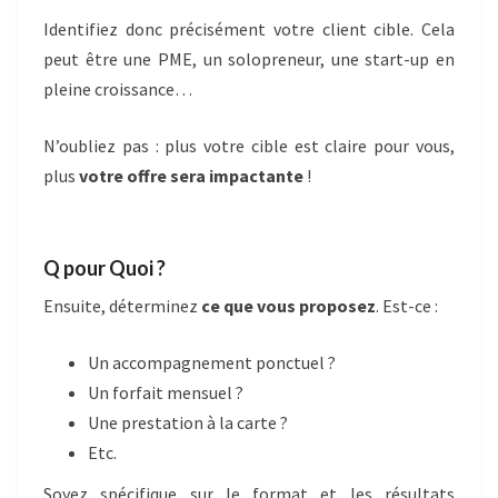
Identifiez donc précisément votre client cible. Cela
peut être une PME, un solopreneur, une start-up en
pleine croissance…
N’oubliez pas : plus votre cible est claire pour vous,
plus
votre offre sera impactante
!
Q pour Quoi ?
Ensuite, déterminez
ce que vous proposez
. Est-ce :
Un accompagnement ponctuel ?
Un forfait mensuel ?
Une prestation à la carte ?
Etc.
Soyez spécifique sur le format et les résultats