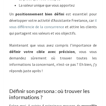
La valeur unique que vous apportez
Un
positionnement bien défini
est essentiel pour
développer votre activité d’Assistante Freelance, car
il
vous différencie de la concurrence
et attire les clients
qui partagent vos valeurs et vos objectifs.
Maintenant que vous avez compris l’importance de
définir votre cible avec précision
, vous vous
demandez sûrement où trouver toutes les
informations la concernant, n’est-ce pas ? Eh bien, j’y
réponds juste après !
Définir son persona : où trouver les
informations ?
Selon moi, il existe 4 principaux moyens de
recueillir