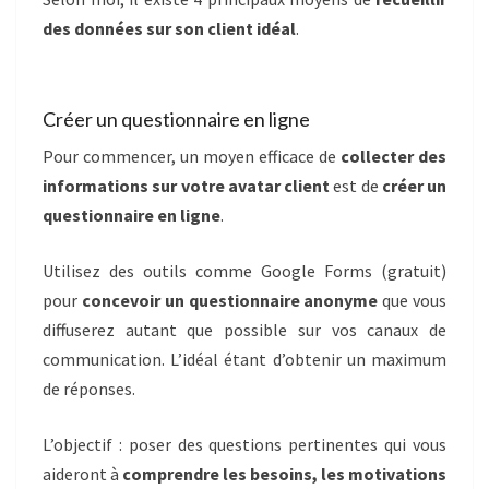
des données sur son client idéal
.
Créer un questionnaire en ligne
Pour commencer, un moyen efficace de
collecter des
informations sur votre avatar client
est de
créer un
questionnaire en ligne
.
Utilisez des outils comme Google Forms (gratuit)
pour
concevoir un questionnaire anonyme
que vous
diffuserez autant que possible sur vos canaux de
communication. L’idéal étant d’obtenir un maximum
de réponses.
L’objectif : poser des questions pertinentes qui vous
aideront à
comprendre les besoins, les motivations