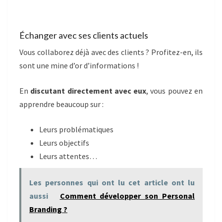
Échanger avec ses clients actuels
Vous collaborez déjà avec des clients ? Profitez-en, ils
sont une mine d’or d’informations !
En
discutant directement avec eux
, vous pouvez en
apprendre beaucoup sur :
Leurs problématiques
Leurs objectifs
Leurs attentes…
Les personnes qui ont lu cet article ont lu
aussi
Comment développer son Personal
Branding ?