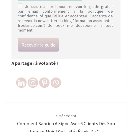
Je suis d'accord pour recevoir le guide gratuit
par email conformément à la
politique de
confidentialité
que j'ai lue et acceptée. J'accepte de
recevoir la newsletter du blog "formation-assistante-
freelance.com". Je peux me désabonner à tout
moment.
Recevoir le guide
A partager à volonté !
Navigation
d'article
Précédent
Comment Sabrina A Signé Avec 6 Clients Dès Son
Premier Mois D’activité : Étude De Cas