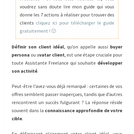
voudrez sans doute lire mon guide qui vous
donne les 7 actions à réaliser pour trouver des
clients
cliquez ici pour télécharger le guide
gratuitement ! 🙂
Définir son client idéal
, qu’on appelle aussi
buyer
persona
ou a
vatar client
, est une étape cruciale pour
toute Assistante Freelance qui souhaite
développer
son activité
.
Peut-être l’avez-vous déjà remarqué : certaines de vos
offres semblent passer inaperçues, tandis que d’autres
rencontrent un succès fulgurant ? La réponse réside
souvent dans la
connaissance approfondie de votre
cible
.
En définissant clairement votre client idéal, vous