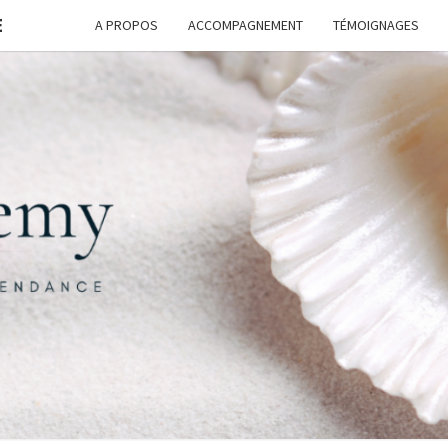
E
A PROPOS
ACCOMPAGNEMENT
TÉMOIGNAGES
FORM
G
ASSI
FREE