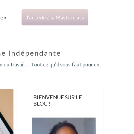
ce »
J'accède à la Masterclass
une Indépendante
on du travail… Tout ce qu’il vous faut pour un
BIENVENUE SUR LE
BLOG !