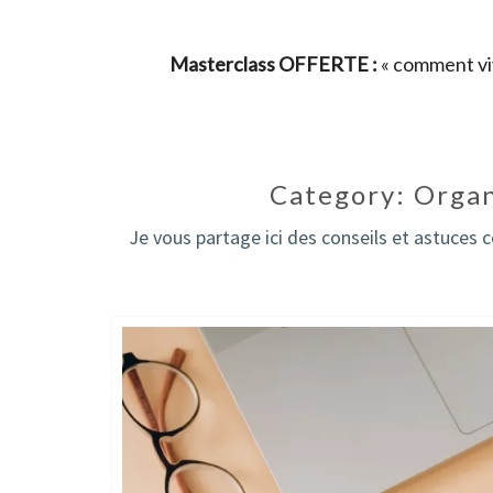
Masterclass OFFERTE :
« comment viv
Category:
Organ
Je vous partage ici des conseils et astuces c