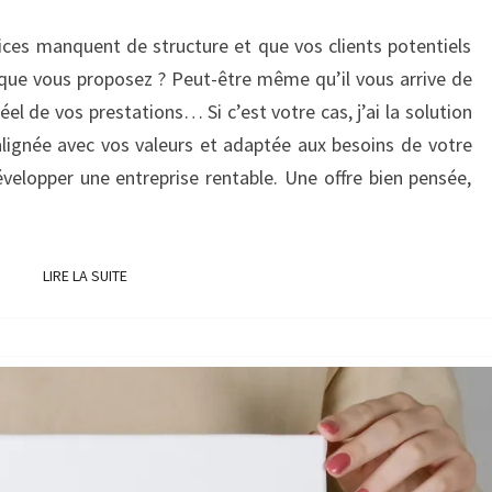
OFFRE
EN
ices manquent de structure et que vos clients potentiels
5
ue vous proposez ? Peut-être même qu’il vous arrive de
ÉTAPES
éel de vos prestations… Si c’est votre cas, j’ai la solution
INCONTOURNABLES
, alignée avec vos valeurs et adaptée aux besoins de votre
?
velopper une entreprise rentable. Une offre bien pensée,
LIRE LA SUITE
LIRE LA SUITE