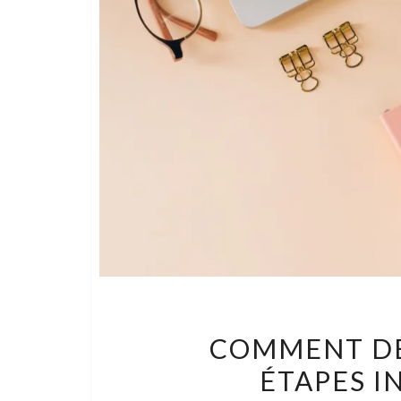
COMMENT DÉF
ÉTAPES I