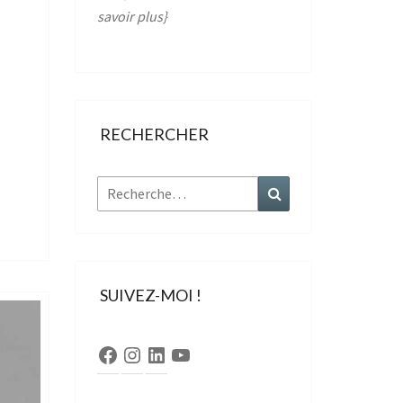
savoir plus
}
RECHERCHER
Rechercher :
Recherche
SUIVEZ-MOI !
Facebook
Instagram
LinkedIn
YouTube