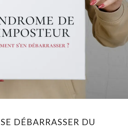
COMMENT
SE DÉBARRASSER DU
SE