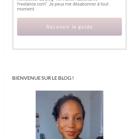
freelance.com". Je peux me désabonner à tout
moment.
Recevoir le guide
BIENVENUE SUR LE BLOG !