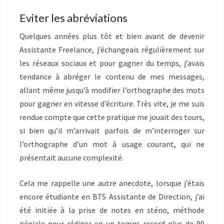
Eviter les abréviations
Quelques années plus tôt et bien avant de devenir
Assistante Freelance, j’échangeais régulièrement sur
les réseaux sociaux et pour gagner du temps, j’avais
tendance à abréger le contenu de mes messages,
allant même jusqu’à modifier l’orthographe des mots
pour gagner en vitesse d’écriture. Très vite, je me suis
rendue compte que cette pratique me jouait des tours,
si bien qu’il m’arrivait parfois de m’interroger sur
l’orthographe d’un mot à usage courant, qui ne
présentait aucune complexité.
Cela me rappelle une autre anecdote, lorsque j’étais
encore étudiante en BTS Assistante de Direction, j’ai
été initiée à la prise de notes en sténo, méthode
géniale pour rédiger en un temps record plus de 90