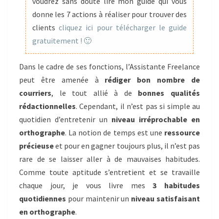
ORTHOGRAPHE
voudrez sans doute lire mon guide qui vous
donne les 7 actions à réaliser pour trouver des
clients
cliquez ici pour télécharger le guide
gratuitement ! 🙂
Dans le cadre de ses fonctions, l’Assistante Freelance
peut être amenée à
rédiger bon nombre de
courriers
, le tout allié à de
bonnes qualités
rédactionnelles
. Cependant, il n’est pas si simple au
quotidien d’entretenir un
niveau irréprochable en
orthographe
. La notion de temps est une
ressource
précieuse
et pour en gagner toujours plus, il n’est pas
rare de se laisser aller à de mauvaises habitudes.
Comme toute aptitude s’entretient et se travaille
chaque jour, je vous livre mes
3 habitudes
quotidiennes
pour maintenir un
niveau satisfaisant
en orthographe
.