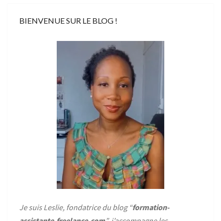
BIENVENUE SUR LE BLOG !
Je suis Leslie, fondatrice du blog “
formation-
assistante-freelance.com
”, j’accompagne les