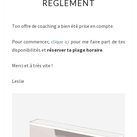
RÈGLEMENT
CONFIRMATION
DE
RÈGLEMENT
Ton offre de coaching a bien été prise en compte.
Pour commencer,
clique ici
pour me faire part de tes
disponibilités et
réserver ta plage horaire
.
Merci et à très vite !
Leslie