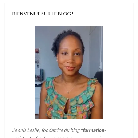
BIENVENUE SUR LE BLOG !
Je suis Leslie, fondatrice du blog “
formation-