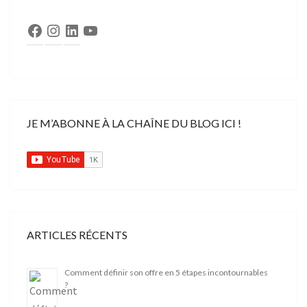
Facebook
Instagram
LinkedIn
YouTube
JE M’ABONNE À LA CHAÎNE DU BLOG ICI !
ARTICLES RÉCENTS
Comment définir son offre en 5 étapes incontournables
?