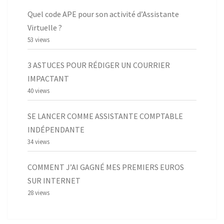
Quel code APE pour son activité d’Assistante
Virtuelle ?
53 views
3 ASTUCES POUR RÉDIGER UN COURRIER
IMPACTANT
40 views
SE LANCER COMME ASSISTANTE COMPTABLE
INDÉPENDANTE
34 views
COMMENT J’AI GAGNÉ MES PREMIERS EUROS
SUR INTERNET
28 views