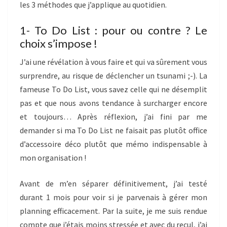
les 3 méthodes que j’applique au quotidien.
1- To Do List : pour ou contre ? Le
choix s’impose !
J’ai une révélation à vous faire et qui va sûrement vous
surprendre, au risque de déclencher un tsunami ;-). La
fameuse To Do List, vous savez celle qui ne désemplit
pas et que nous avons tendance à surcharger encore
et toujours… Après réflexion, j’ai fini par me
demander si ma To Do List ne faisait pas plutôt office
d’accessoire déco plutôt que mémo indispensable à
mon organisation !
Avant de m’en séparer définitivement, j’ai testé
durant 1 mois pour voir si je parvenais à gérer mon
planning efficacement. Par la suite, je me suis rendue
compte que j’étais moins stressée et avec du recul, j’ai