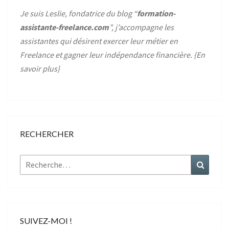
Je suis Leslie, fondatrice du blog “
formation-
assistante-freelance.com
”, j’accompagne les
assistantes qui désirent exercer leur métier en
Freelance et gagner leur indépendance financière. {
En
savoir plus
}
RECHERCHER
Rechercher :
Recher
SUIVEZ-MOI !