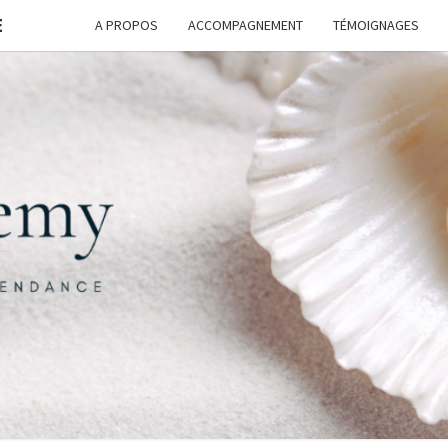
E
A PROPOS
ACCOMPAGNEMENT
TÉMOIGNAGES
FORM
G
ASSI
FREE