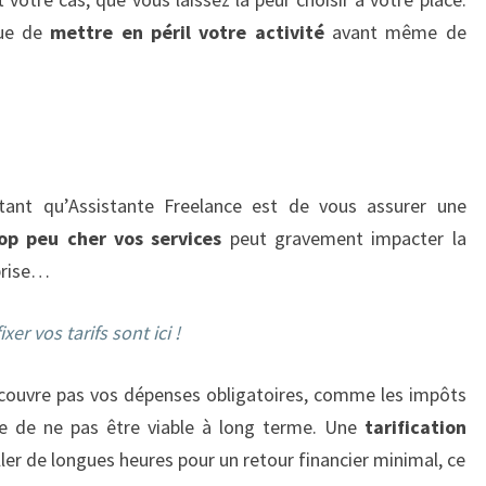
que de
mettre en péril votre activité
avant même de
tant qu’Assistante Freelance est de vous assurer une
rop peu cher vos services
peut gravement impacter la
eprise…
er vos tarifs sont ici !
e couvre pas vos dépenses obligatoires, comme les impôts
ue de ne pas être viable à long terme. Une
tarification
ller de longues heures pour un retour financier minimal, ce