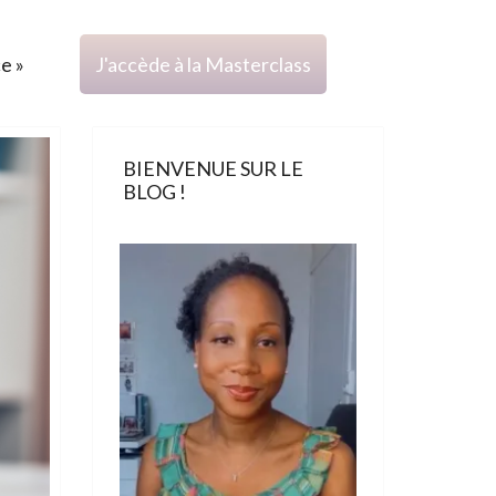
ce »
J'accède à la Masterclass
BIENVENUE SUR LE
BLOG !