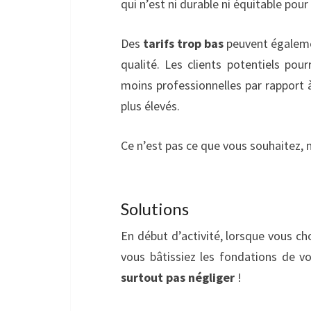
qui n’est ni durable ni équitable pour
Des
tarifs trop bas
peuvent égaleme
qualité. Les clients potentiels po
moins professionnelles par rapport à
plus élevés.
Ce n’est pas ce que vous souhaitez, n
Solutions
En début d’activité, lorsque vous ch
vous bâtissiez les fondations de v
surtout pas négliger
!