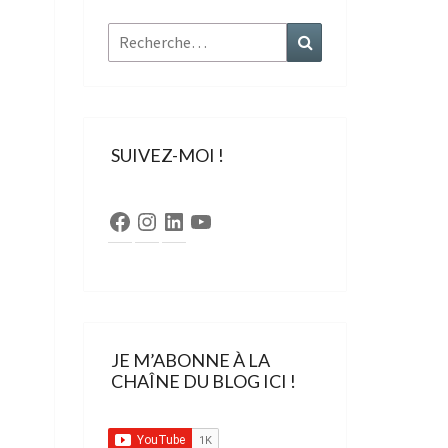
Rechercher :
Recherche
SUIVEZ-MOI !
Facebook
Instagram
LinkedIn
YouTube
JE M’ABONNE À LA
CHAÎNE DU BLOG ICI !