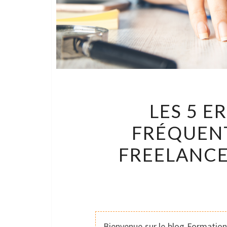
LES 5 E
FRÉQUENT
FREELANCE
Bienvenue sur le blog Formation 