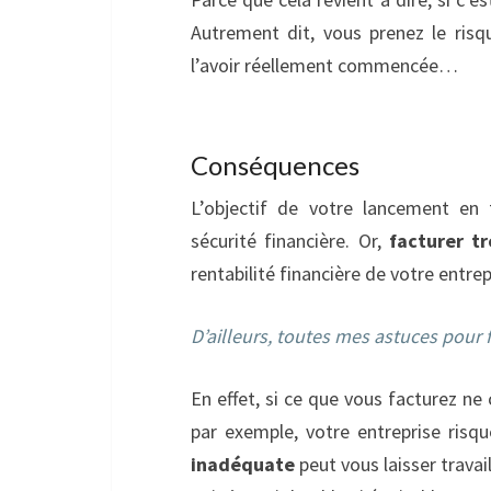
Autrement dit, vous prenez le ris
l’avoir réellement commencée…
Conséquences
L’objectif de votre lancement en 
sécurité financière. Or,
facturer t
rentabilité financière de votre entr
D’ailleurs, toutes mes astuces pour fix
En effet, si ce que vous facturez n
par exemple, votre entreprise risq
inadéquate
peut vous laisser travai