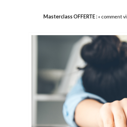
Masterclass OFFERTE :
« comment viv