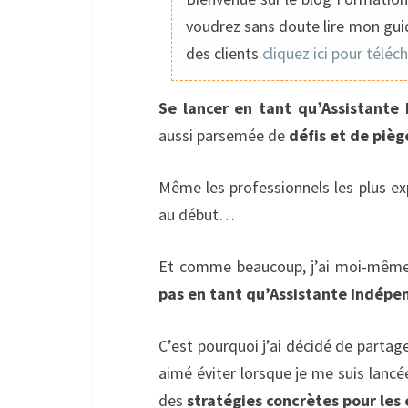
voudrez sans doute lire mon guid
des clients
cliquez ici pour téléc
Se lancer en tant qu’Assistante 
aussi parsemée de
défis et de pièg
Même les professionnels les plus e
au début…
Et comme beaucoup, j’ai moi-même
pas en tant qu’Assistante Indép
C’est pourquoi j’ai décidé de partag
aimé éviter lorsque je me suis lanc
des
stratégies concrètes pour les 