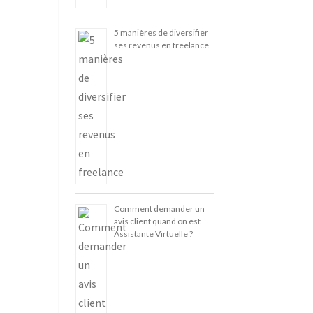
5 manières de diversifier
ses revenus en freelance
Comment demander un
avis client quand on est
Assistante Virtuelle ?