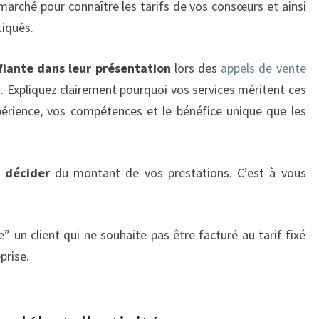
rché pour connaître les tarifs de vos consœurs et ainsi
atiqués.
fiante dans leur présentation
lors des
appels de vente
s
. Expliquez clairement pourquoi vos services méritent ces
périence, vos compétences et le bénéfice unique que les
t décider
du montant de vos prestations. C’est à vous
” un client qui ne souhaite pas être facturé au tarif fixé
prise.