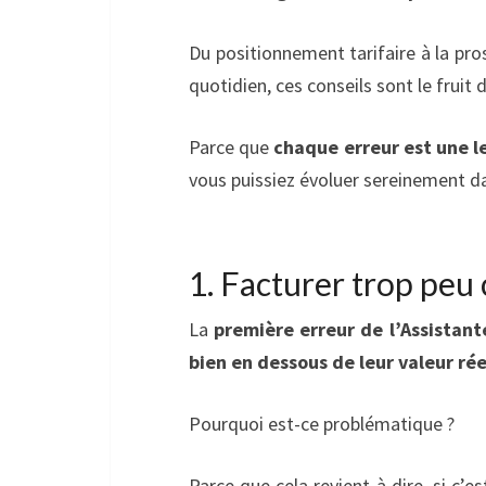
Du positionnement tarifaire à la pros
quotidien, ces conseils sont le frui
Parce que
chaque erreur est une l
vous puissiez évoluer sereinement d
1. Facturer trop peu
La
première erreur de l’Assistant
bien en dessous de leur valeur rée
Pourquoi est-ce problématique ?
Parce que cela revient à dire, si c’es