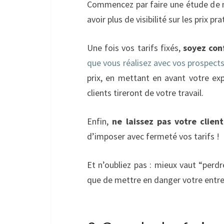
Commencez par faire une étude de ma
avoir plus de visibilité sur les prix pr
Une fois vos tarifs fixés,
soyez con
que vous réalisez avec vos prospect
prix, en mettant en avant votre ex
clients tireront de votre travail.
Enfin,
ne laissez pas votre clien
d’imposer avec fermeté vos tarifs !
Et n’oubliez pas : mieux vaut “perdre
que de mettre en danger votre entre